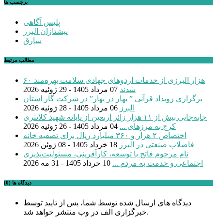
برچسب ها
پلیس آگاهی
پیشتازان البرز
سارق
مطالب مرتبط
۶۰ هزار البرزی از خدمات اردوهای جهادی سلامت بهره‌مند
شدند
07 مرداد 1405 - 29 ژوئیه 2026
برگزاری رویداد قرآنی ” بهار در بهار” در شرکت گاز استان
البرز
06 مرداد 1405 - 28 ژوئیه 2026
جابه‌جایی بیش از ۱۱ هزار زائر اربعین از پایانه شهید کلانتری
کرج به مرزهای ...
04 مرداد 1405 - 26 ژوئیه 2026
اختصاص ۲ هزار و ۳۶۰ میلیارد ریال برای تصفیه خانه
فاضلاب صنعتی در البرز
18 خرداد 1405 - 08 ژوئن 2026
نام مرحوم فاتح با توسعه، کارآفرینی، مسئولیت‌پذیری
اجتماعی و خدمت به مردم ...
10 خرداد 1405 - 31 مه 2026
دیدگاه ها (0)
دیدگاه های ارسال شده توسط شما، پس از تایید توسط
خبرگزاری الف در وب منتشر خواهد شد.