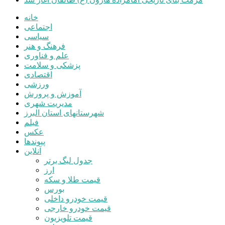
خانه
اجتماعی
سیاسی
فرهنگ و هنر
علم و فناوری
پزشکی و سلامت
اقتصادی
ورزشی
آموزش و پرورش
مدیریت شهری
شهرستانهای استان البرز
فیلم
عکس
پیوندها
آنلاین
جدول لیگ برتر
ارز
قیمت طلا و سکه
بورس
قیمت خودرو داخلی
قیمت خودرو خارجی
قیمت تلویزیون