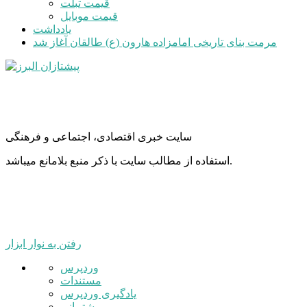
قیمت تبلت
قیمت موبایل
یادداشت
مرمت بنای تاریخی امامزاده هارون (ع) طالقان آغاز شد
سایت خبری اقتصادی، اجتماعی و فرهنگی
استفاده از مطالب سایت با ذکر منبع بلامانع میباشد.
رفتن به نوار ابزار
درباره
وردپرس
وردپرس
مستندات
یادگیری وردپرس
پشتیبانی