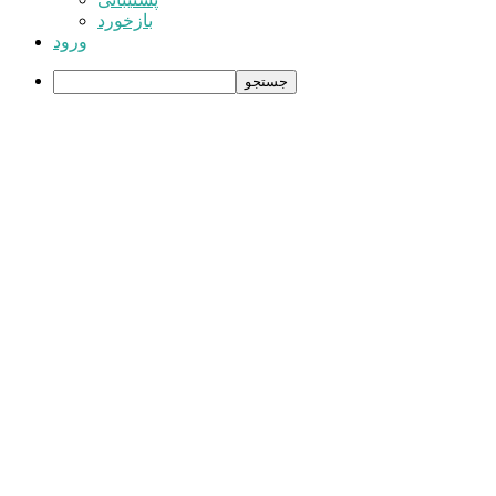
بازخورد
ورود
جستجو