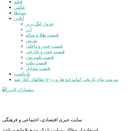
فیلم
عکس
پیوندها
آنلاین
جدول لیگ برتر
ارز
قیمت طلا و سکه
بورس
قیمت خودرو داخلی
قیمت خودرو خارجی
قیمت تلویزیون
قیمت تبلت
قیمت موبایل
یادداشت
مرمت بنای تاریخی امامزاده هارون (ع) طالقان آغاز شد
سایت خبری اقتصادی، اجتماعی و فرهنگی
استفاده از مطالب سایت با ذکر منبع بلامانع میباشد.