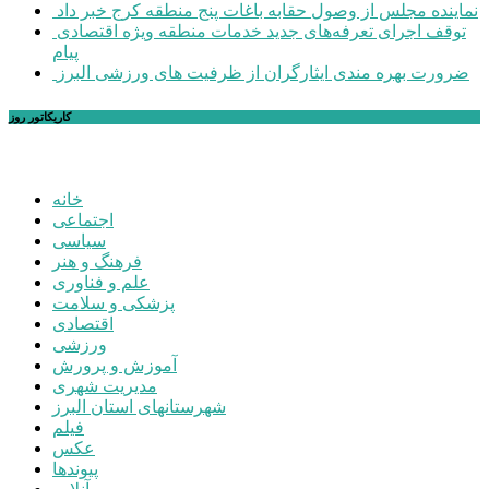
نماینده مجلس از وصول حقابه باغات پنج منطقه کرج خبر داد
توقف اجرای تعرفه‌های جدید خدمات منطقه ویژه اقتصادی
پیام
ضرورت بهره مندی ایثارگران از ظرفیت های ورزشی البرز
کاریکاتور روز
خانه
اجتماعی
سیاسی
فرهنگ و هنر
علم و فناوری
پزشکی و سلامت
اقتصادی
ورزشی
آموزش و پرورش
مدیریت شهری
شهرستانهای استان البرز
فیلم
عکس
پیوندها