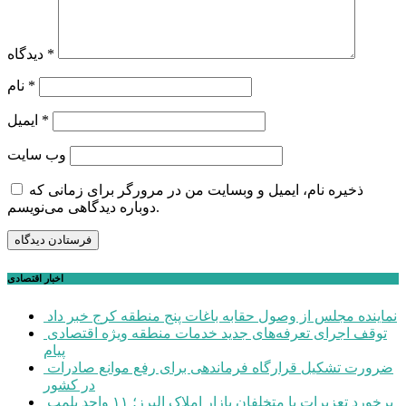
*
دیدگاه
*
نام
*
ایمیل
وب‌ سایت
ذخیره نام، ایمیل و وبسایت من در مرورگر برای زمانی که
دوباره دیدگاهی می‌نویسم.
اخبار اقتصادی
نماینده مجلس از وصول حقابه باغات پنج منطقه کرج خبر داد
توقف اجرای تعرفه‌های جدید خدمات منطقه ویژه اقتصادی
پیام
ضرورت تشکیل قرارگاه فرماندهی برای رفع موانع صادرات
در کشور
برخورد تعزیرات با متخلفان بازار املاک البرز؛ ۱۱ واحد پلمب