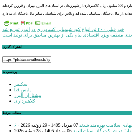
راهبری
خبر قبلی
۴۰۰ تن انواع کود شیمیایی کشاورزی در البرز توزیع شد
عدی
منطقه ویژه اقتصادی پیام یکی از بهترین مناطق برای تولید است
نوشته
اشتراک گذاری
برچسب ها
اسکیمر
پلیس فتا
پیشتازان البرز
کلاهبرداری
مطالب مرتبط
 جهادی سلامت بهره‌مند شدند
07 مرداد 1405 - 29 ژوئیه 2026
بهار” در شرکت گاز استان البرز
06 مرداد 1405 - 28 ژوئیه 2026