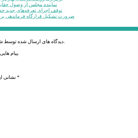
نماینده مجلس از وصول حقابه
توقف اجرای تعرفه‌های جدید خد
ضرورت تشکیل قرارگاه فرماندهی برا
دیدگاه های ارسال شده توسط شما، پس از تایید توسط خبرگزاری الف در وب منتشر خواهد شد.
پیام هایی که به غیر از زبان فارسی یا غیر مرتبط باشد منتشر نخواهد شد.
*
بخش‌های موردنیاز علامت‌گذاری شده‌اند
نشانی ای