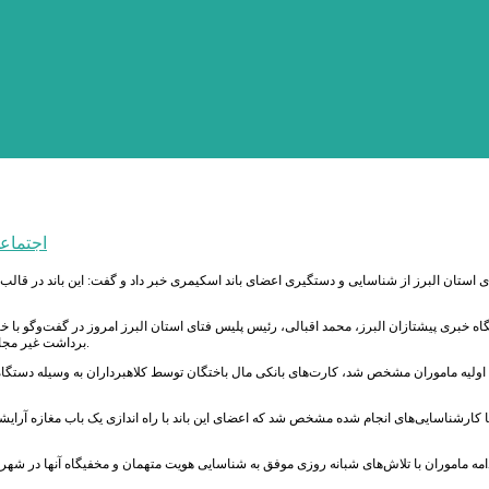
اجتماع
 استان البرز از شناسایی و دستگیری اعضای باند اسکیمری خبر داد و گفت: این باند در قال
اه خبری پیشتازان البرز، محمد اقبالی، رئیس پلیس فتای استان البرز امروز در گفت‌وگو با 
برداشت غیر مجاز از حساب بانکی آن ها، بررسی موضوع به صورت ویژه در دستور کار پلیس فتا قرار گرفت.
اولیه ماموران مشخص شد، کارت‌های بانکی مال باختگان توسط کلاهبرداران به وسیله دستگاه 
 با کارشناسایی‌های انجام شده مشخص شد که اعضای این باند با راه اندازی یک باب مغازه آر