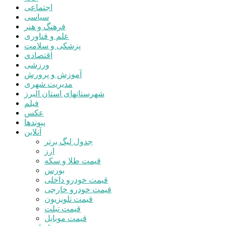
اجتماعی
سیاسی
فرهنگ و هنر
علم و فناوری
پزشکی و سلامت
اقتصادی
ورزشی
آموزش و پرورش
مدیریت شهری
شهرستانهای استان البرز
فیلم
عکس
پیوندها
آنلاین
جدول لیگ برتر
ارز
قیمت طلا و سکه
بورس
قیمت خودرو داخلی
قیمت خودرو خارجی
قیمت تلویزیون
قیمت تبلت
قیمت موبایل