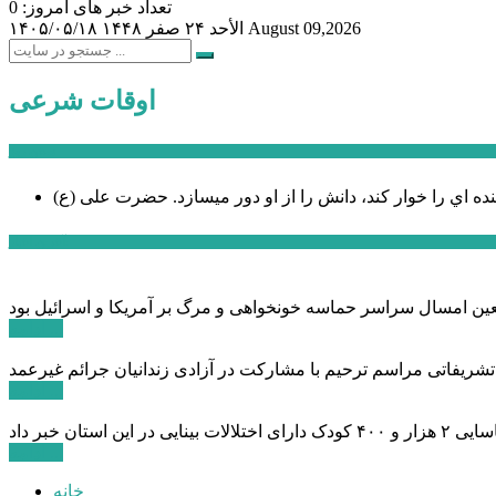
تعداد خبر های امروز: 0
August 09,2026
الأحد ۲۴ صفر ۱۴۴۸
۱۴۰۵/۰۵/۱۸
اوقات شرعی
سخن روز
نده اي را خوار كند، دانش را از او دور میسازد.
حضرت علی (ع)
آخرین اخبار:
ادامه ...
 تشریفاتی مراسم ترحیم با مشارکت در آزادی زندانیان جرائم غیرعمد
ادامه ...
ادامه ...
خانه