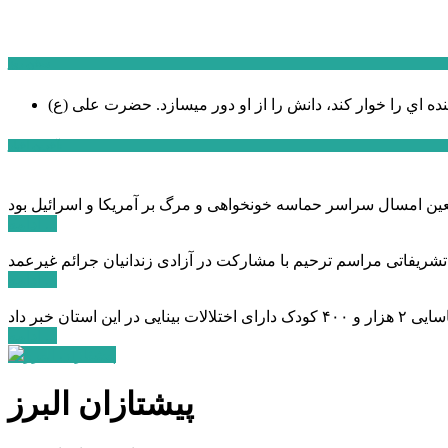
سخن روز
نده اي را خوار كند، دانش را از او دور میسازد.
حضرت علی (ع)
آخرین اخبار:
ادامه ...
 تشریفاتی مراسم ترحیم با مشارکت در آزادی زندانیان جرائم غیرعمد
ادامه ...
ادامه ...
پیشتازان البرز