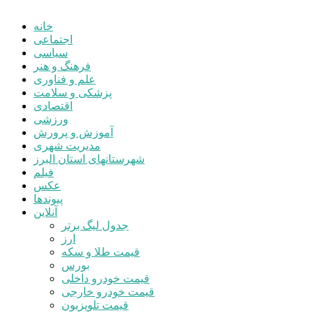
خانه
اجتماعی
سیاسی
فرهنگ و هنر
علم و فناوری
پزشکی و سلامت
اقتصادی
ورزشی
آموزش و پرورش
مدیریت شهری
شهرستانهای استان البرز
فیلم
عکس
پیوندها
آنلاین
جدول لیگ برتر
ارز
قیمت طلا و سکه
بورس
قیمت خودرو داخلی
قیمت خودرو خارجی
قیمت تلویزیون