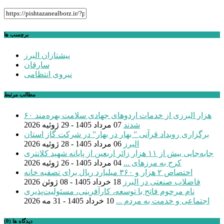
برچسب ها
پیشتازان البرز
سارقان
نیروی انتظامی
مطالب مرتبط
۶۰ هزار البرزی از خدمات اردوهای جهادی سلامت بهره‌مند
شدند
07 مرداد 1405 - 29 ژوئیه 2026
برگزاری رویداد قرآنی ” بهار در بهار” در شرکت گاز استان
البرز
06 مرداد 1405 - 28 ژوئیه 2026
جابه‌جایی بیش از ۱۱ هزار زائر اربعین از پایانه شهید کلانتری
کرج به مرزهای ...
04 مرداد 1405 - 26 ژوئیه 2026
اختصاص ۲ هزار و ۳۶۰ میلیارد ریال برای تصفیه خانه
فاضلاب صنعتی در البرز
18 خرداد 1405 - 08 ژوئن 2026
نام مرحوم فاتح با توسعه، کارآفرینی، مسئولیت‌پذیری
اجتماعی و خدمت به مردم ...
10 خرداد 1405 - 31 مه 2026
دیدگاه ها (0)