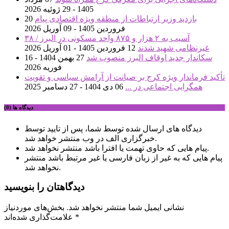
1405 - 29 ژوئیه 2026
بازدید وزیر ارتباطات از منطقه ویژه اقتصادی پیام
20
فروردین 1405 - 09 آوریل 2026
آسیب به ۲ هزار و ۸۷۵ واحد مسکونی در البرز / ۳۸
غیرنظامی شهید شدند
12 فروردین 1405 - 01 آوریل 2026
سکاندار جدید اوقاف البرز منصوب شد
27 بهمن 1404 - 16
فوریه 2026
تأکید فرماندار ویژه کرج بر صیانت از آرامش سیاسی و تقویت
همگرایی اجتماعی در ...
06 دی 1404 - 27 دسامبر 2025
دیدگاه ها (0)
دیدگاه های ارسال شده توسط شما، پس از تایید توسط
خبرگزاری الف در وب منتشر خواهد شد.
پیام هایی که حاوی تهمت یا افترا باشد منتشر نخواهد شد.
پیام هایی که به غیر از زبان فارسی یا غیر مرتبط باشد منتشر
نخواهد شد.
دیدگاهتان را بنویسید
نشانی ایمیل شما منتشر نخواهد شد.
بخش‌های موردنیاز
*
علامت‌گذاری شده‌اند