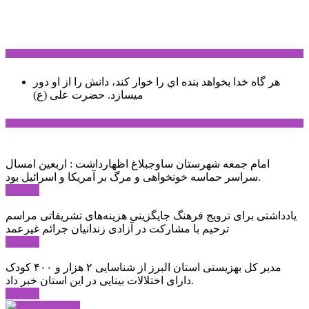
سخن روز
هر گاه خدا بخواهد بنده اي را خوار كند، دانش را از او دور
میسازد.
حضرت علی (ع)
آخرین اخبار:
امام جمعه شهرستان ساوجبلاغ اظهارداشت : اربعین امسال
سراسر حماسه خونخواهی و مرگ بر آمریکا و اسرائیل بود.
ادامه ...
یادداشتی برای ترویج فرهنگ جایگزینی هزینه‌های تشریفاتی مراسم
ترحیم با مشارکت در آزادی زندانیان جرائم غیرعمد
ادامه ...
مدیر کل بهزیستی استان البرز از شناسایی ۲ هزار و ۴۰۰ کودک
دارای اختلالات بینایی در این استان خبر داد.
ادامه ...