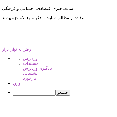
سایت خبری اقتصادی، اجتماعی و فرهنگی
استفاده از مطالب سایت با ذکر منبع بلامانع میباشد.
رفتن به نوار ابزار
درباره
وردپرس
وردپرس
مستندات
یادگیری وردپرس
پشتیبانی
بازخورد
ورود
جستجو