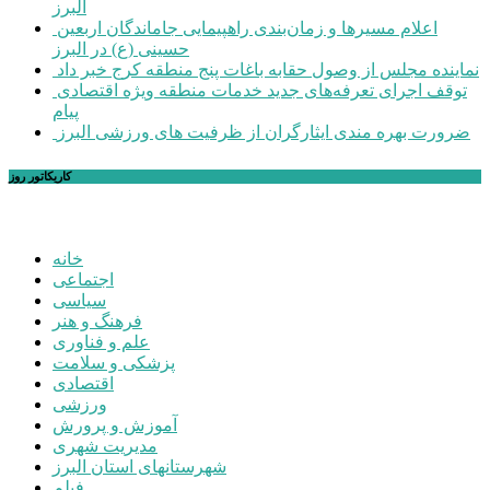
البرز
اعلام مسیرها و زمان‌بندی راهپیمایی جاماندگان اربعین
حسینی (ع) در البرز
نماینده مجلس از وصول حقابه باغات پنج منطقه کرج خبر داد
توقف اجرای تعرفه‌های جدید خدمات منطقه ویژه اقتصادی
پیام
ضرورت بهره مندی ایثارگران از ظرفیت های ورزشی البرز
کاریکاتور روز
خانه
اجتماعی
سیاسی
فرهنگ و هنر
علم و فناوری
پزشکی و سلامت
اقتصادی
ورزشی
آموزش و پرورش
مدیریت شهری
شهرستانهای استان البرز
فیلم