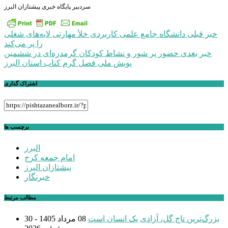
سردبیر پایگاه خبری پیشتازان البرز
راهبری
خبر قبلی
دانشگاه جامع علمی کاربردی خلأ مهارتی لایه‌های شغلی
را پر می‌کند
نوشته
خبر بعدی
حضور پر شور و نشاط کودکان گرمدره‌ای در ششمین
پویش ملی فصل گرم کتاب استان البرز
اشتراک گذاری
برچسب ها
البرز
امام جمعه کرج
پیشتازان البرز
خبرنگار
مطالب مرتبط
بزرگ‌ترین تاج گل، آزادی یک انسان است
08 مرداد 1405 - 30