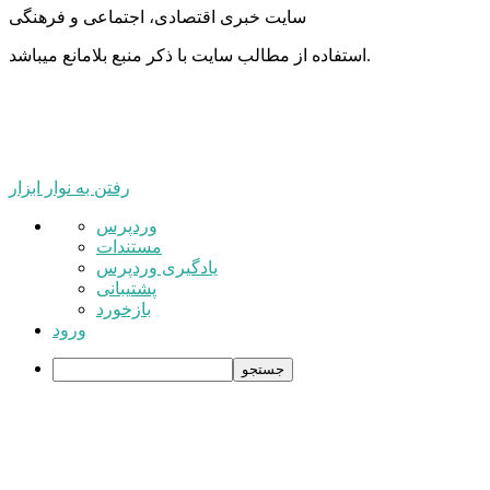
سایت خبری اقتصادی، اجتماعی و فرهنگی
استفاده از مطالب سایت با ذکر منبع بلامانع میباشد.
رفتن به نوار ابزار
درباره
وردپرس
وردپرس
مستندات
یادگیری وردپرس
پشتیبانی
بازخورد
ورود
جستجو