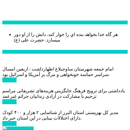
سخن روز
هر گاه خدا بخواهد بنده اي را خوار كند، دانش را از او دور
میسازد.
حضرت علی (ع)
آخرین اخبار:
امام جمعه شهرستان ساوجبلاغ اظهارداشت : اربعین امسال
سراسر حماسه خونخواهی و مرگ بر آمریکا و اسرائیل بود.
ادامه ...
یادداشتی برای ترویج فرهنگ جایگزینی هزینه‌های تشریفاتی مراسم
ترحیم با مشارکت در آزادی زندانیان جرائم غیرعمد
ادامه ...
مدیر کل بهزیستی استان البرز از شناسایی ۲ هزار و ۴۰۰ کودک
دارای اختلالات بینایی در این استان خبر داد.
ادامه ...