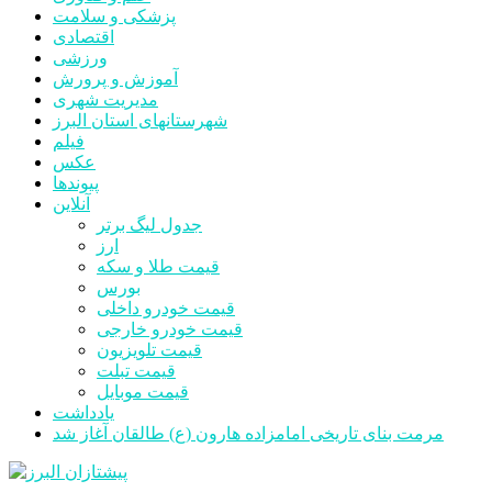
پزشکی و سلامت
اقتصادی
ورزشی
آموزش و پرورش
مدیریت شهری
شهرستانهای استان البرز
فیلم
عکس
پیوندها
آنلاین
جدول لیگ برتر
ارز
قیمت طلا و سکه
بورس
قیمت خودرو داخلی
قیمت خودرو خارجی
قیمت تلویزیون
قیمت تبلت
قیمت موبایل
یادداشت
مرمت بنای تاریخی امامزاده هارون (ع) طالقان آغاز شد