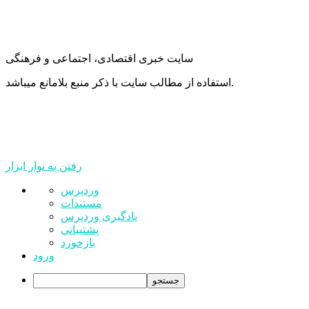
سایت خبری اقتصادی، اجتماعی و فرهنگی
استفاده از مطالب سایت با ذکر منبع بلامانع میباشد.
رفتن به نوار ابزار
درباره
وردپرس
وردپرس
مستندات
یادگیری وردپرس
پشتیبانی
بازخورد
ورود
جستجو