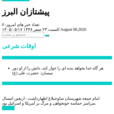
پیشتازان البرز
تعداد خبر های امروز: 0
August 08,2026
السبت ۲۳ صفر ۱۴۴۸
۱۴۰۵/۰۵/۱۷
اوقات شرعی
سخن روز
هر گاه خدا بخواهد بنده اي را خوار كند، دانش را از او دور
میسازد.
حضرت علی (ع)
آخرین اخبار:
امام جمعه شهرستان ساوجبلاغ اظهارداشت : اربعین امسال
سراسر حماسه خونخواهی و مرگ بر آمریکا و اسرائیل بود.
ادامه ...