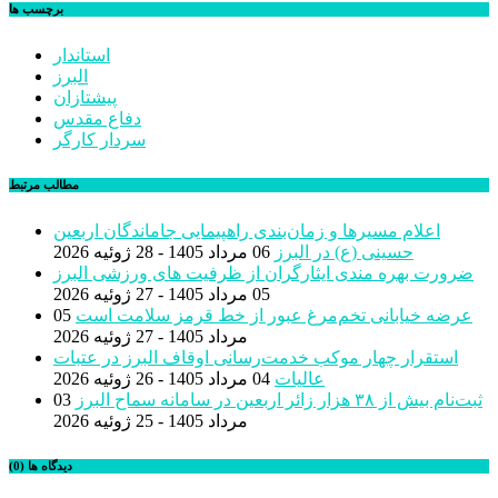
برچسب ها
استاندار
البرز
پیشتازان
دفاع مقدس
سردار کارگر
مطالب مرتبط
اعلام مسیرها و زمان‌بندی راهپیمایی جاماندگان اربعین
حسینی (ع) در البرز
06 مرداد 1405 - 28 ژوئیه 2026
ضرورت بهره مندی ایثارگران از ظرفیت های ورزشی البرز
05 مرداد 1405 - 27 ژوئیه 2026
عرضه خیابانی تخم‌مرغ عبور از خط قرمز سلامت است
05
مرداد 1405 - 27 ژوئیه 2026
استقرار چهار موکب خدمت‌رسانی اوقاف البرز در عتبات
عالیات
04 مرداد 1405 - 26 ژوئیه 2026
ثبت‌نام بیش از ٣٨ هزار زائر اربعین در سامانه سماح البرز
03
مرداد 1405 - 25 ژوئیه 2026
دیدگاه ها (0)