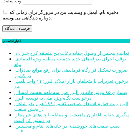
وب‌ سایت
ذخیره نام، ایمیل و وبسایت من در مرورگر برای زمانی که
دوباره دیدگاهی می‌نویسم.
اخبار اقتصادی
نماینده مجلس از وصول حقابه باغات پنج منطقه کرج خبر داد
توقف اجرای تعرفه‌های جدید خدمات منطقه ویژه اقتصادی
پیام
ضرورت تشکیل قرارگاه فرماندهی برای رفع موانع صادرات
در کشور
برخورد تعزیرات با متخلفان بازار املاک البرز؛ ۱۱ واحد پلمب
شد
بهسازی ۸۵ موتورخانه در البرز طی سه‌ماهه نخست امسال
درخواست نگاه ویژه ملی به توسعه البرز
البرز رتبه چهارم اشتغال صنعتی کشور؛ ۱۸۶ هزار نفر شاغل
در بخش صنعت
پیگیری حقابه باغداران ماهدشت و مقابله با چاه‌های غیرمجاز
در دستور کار است
نصب صفحه‌های خورشیدی در خانه‌های ایتام و محسنین
البرز