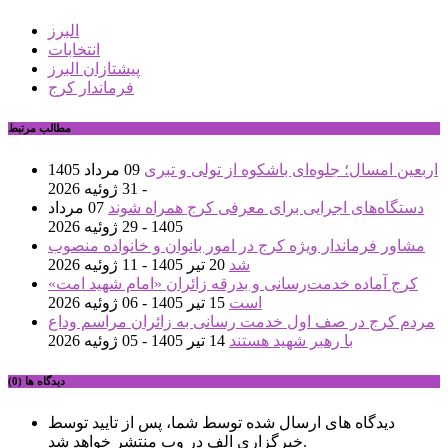
البرز
انتخابات
پیشتازان البرز
فرماندار کرج
مطالب مرتبط
اربعین امسال؛ جلوه‌ای باشکوه از تولی و تبری
09 مرداد 1405
- 31 ژوئیه 2026
دستگاه‌های اجرایی برای معرفی کرج همراه شوند
07 مرداد
1405 - 29 ژوئیه 2026
مشاور فرماندار ویژه کرج در امور بانوان و خانواده منصوب
شد
20 تیر 1405 - 11 ژوئیه 2026
کرج آماده خدمت‌رسانی و بدرقه زائران «امام شهید امت»
است
15 تیر 1405 - 06 ژوئیه 2026
مردم کرج در صف اول خدمت رسانی به زائران مراسم وداع
با رهبر شهید هستند
14 تیر 1405 - 05 ژوئیه 2026
دیدگاه ها (0)
دیدگاه های ارسال شده توسط شما، پس از تایید توسط
خبرگزاری الف در وب منتشر خواهد شد.