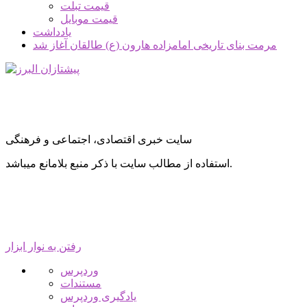
قیمت تبلت
قیمت موبایل
یادداشت
مرمت بنای تاریخی امامزاده هارون (ع) طالقان آغاز شد
سایت خبری اقتصادی، اجتماعی و فرهنگی
استفاده از مطالب سایت با ذکر منبع بلامانع میباشد.
رفتن به نوار ابزار
درباره
وردپرس
وردپرس
مستندات
یادگیری وردپرس