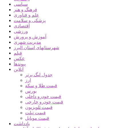
سیاسی
فرهنگ و هنر
علم و فناوری
پزشکی و سلامت
اقتصادی
ورزشی
آموزش و پرورش
مدیریت شهری
شهرستانهای استان البرز
فیلم
عکس
پیوندها
آنلاین
جدول لیگ برتر
ارز
قیمت طلا و سکه
بورس
قیمت خودرو داخلی
قیمت خودرو خارجی
قیمت تلویزیون
قیمت تبلت
قیمت موبایل
یادداشت