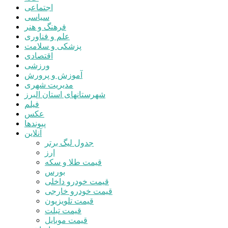
اجتماعی
سیاسی
فرهنگ و هنر
علم و فناوری
پزشکی و سلامت
اقتصادی
ورزشی
آموزش و پرورش
مدیریت شهری
شهرستانهای استان البرز
فیلم
عکس
پیوندها
آنلاین
جدول لیگ برتر
ارز
قیمت طلا و سکه
بورس
قیمت خودرو داخلی
قیمت خودرو خارجی
قیمت تلویزیون
قیمت تبلت
قیمت موبایل