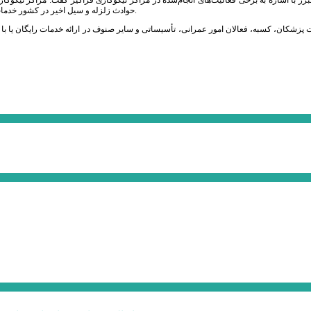
حوادث زلزله و سیل اخیر در کشور خدمات قابل‌توجهی را به محرومان و مردم عزیز استان‌های آسیب‌دیده از بلایای طبیعی ارائه کردند.
پزشکان، کسبه، فعالان امور عمرانی، تأسیساتی و سایر صنوف در ارائه خدمات رایگان یا با ت