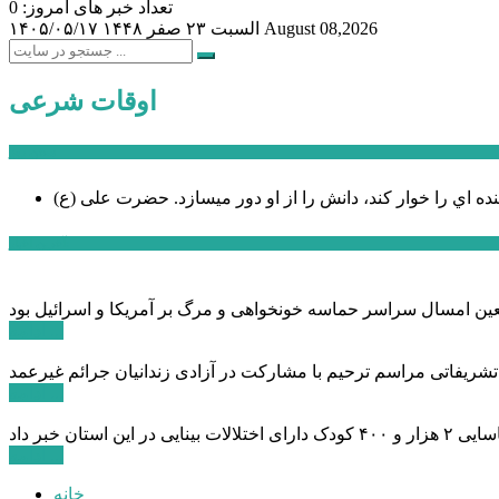
تعداد خبر های امروز: 0
August 08,2026
السبت ۲۳ صفر ۱۴۴۸
۱۴۰۵/۰۵/۱۷
اوقات شرعی
سخن روز
نده اي را خوار كند، دانش را از او دور میسازد.
حضرت علی (ع)
آخرین اخبار:
ادامه ...
 تشریفاتی مراسم ترحیم با مشارکت در آزادی زندانیان جرائم غیرعمد
ادامه ...
ادامه ...
خانه