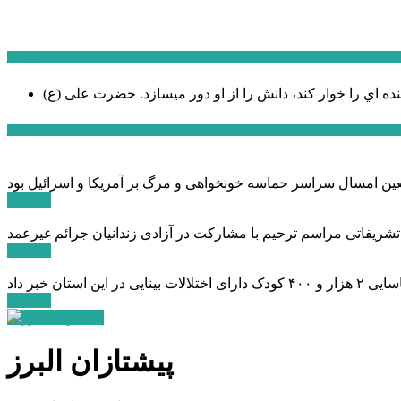
سخن روز
نده اي را خوار كند، دانش را از او دور میسازد.
حضرت علی (ع)
آخرین اخبار:
ادامه ...
 تشریفاتی مراسم ترحیم با مشارکت در آزادی زندانیان جرائم غیرعمد
ادامه ...
ادامه ...
پیشتازان البرز