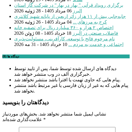
برگزاری رویداد قرآنی ” بهار در بهار” در شرکت گاز استان
البرز
06 مرداد 1405 - 28 ژوئیه 2026
جابه‌جایی بیش از ۱۱ هزار زائر اربعین از پایانه شهید کلانتری
کرج به مرزهای ...
04 مرداد 1405 - 26 ژوئیه 2026
اختصاص ۲ هزار و ۳۶۰ میلیارد ریال برای تصفیه خانه
فاضلاب صنعتی در البرز
18 خرداد 1405 - 08 ژوئن 2026
نام مرحوم فاتح با توسعه، کارآفرینی، مسئولیت‌پذیری
اجتماعی و خدمت به مردم ...
10 خرداد 1405 - 31 مه 2026
دیدگاه ها (0)
دیدگاه های ارسال شده توسط شما، پس از تایید توسط
خبرگزاری الف در وب منتشر خواهد شد.
پیام هایی که حاوی تهمت یا افترا باشد منتشر نخواهد شد.
پیام هایی که به غیر از زبان فارسی یا غیر مرتبط باشد منتشر
نخواهد شد.
دیدگاهتان را بنویسید
نشانی ایمیل شما منتشر نخواهد شد.
بخش‌های موردنیاز
*
علامت‌گذاری شده‌اند