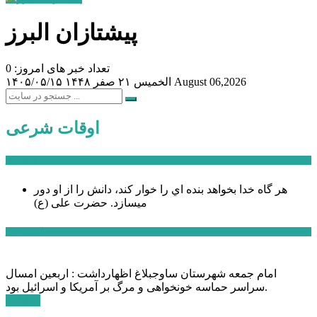
پیشتازان البرز
تعداد خبر های امروز: 0
August 06,2026
الخميس ۲۱ صفر ۱۴۴۸
۱۴۰۵/۰۵/۱۵
اوقات شرعی
سخن روز
هر گاه خدا بخواهد بنده اي را خوار كند، دانش را از او دور
میسازد.
حضرت علی (ع)
آخرین اخبار:
امام جمعه شهرستان ساوجبلاغ اظهارداشت : اربعین امسال
سراسر حماسه خونخواهی و مرگ بر آمریکا و اسرائیل بود.
ادامه ...