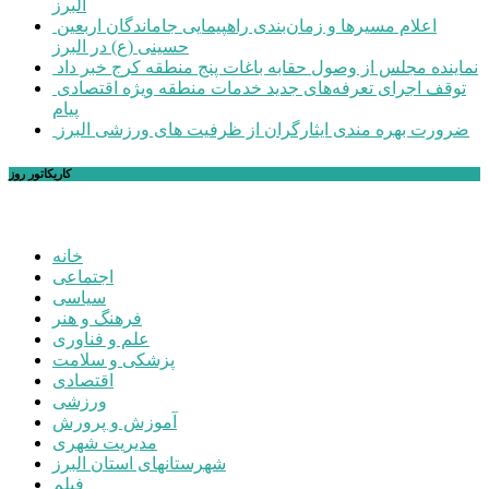
البرز
اعلام مسیرها و زمان‌بندی راهپیمایی جاماندگان اربعین
حسینی (ع) در البرز
نماینده مجلس از وصول حقابه باغات پنج منطقه کرج خبر داد
توقف اجرای تعرفه‌های جدید خدمات منطقه ویژه اقتصادی
پیام
ضرورت بهره مندی ایثارگران از ظرفیت های ورزشی البرز
کاریکاتور روز
خانه
اجتماعی
سیاسی
فرهنگ و هنر
علم و فناوری
پزشکی و سلامت
اقتصادی
ورزشی
آموزش و پرورش
مدیریت شهری
شهرستانهای استان البرز
فیلم