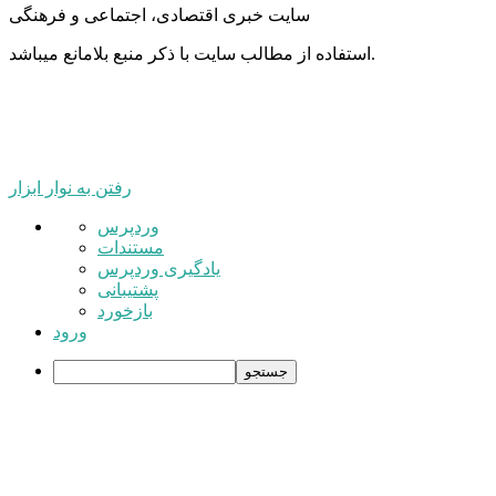
سایت خبری اقتصادی، اجتماعی و فرهنگی
استفاده از مطالب سایت با ذکر منبع بلامانع میباشد.
رفتن به نوار ابزار
درباره
وردپرس
وردپرس
مستندات
یادگیری وردپرس
پشتیبانی
بازخورد
ورود
جستجو