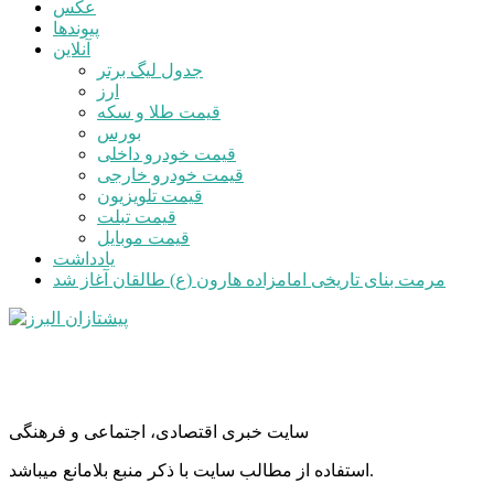
عکس
پیوندها
آنلاین
جدول لیگ برتر
ارز
قیمت طلا و سکه
بورس
قیمت خودرو داخلی
قیمت خودرو خارجی
قیمت تلویزیون
قیمت تبلت
قیمت موبایل
یادداشت
مرمت بنای تاریخی امامزاده هارون (ع) طالقان آغاز شد
سایت خبری اقتصادی، اجتماعی و فرهنگی
استفاده از مطالب سایت با ذکر منبع بلامانع میباشد.