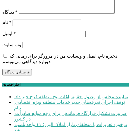
*
دیدگاه
*
نام
*
ایمیل
وب‌ سایت
ذخیره نام، ایمیل و وبسایت من در مرورگر برای زمانی که
دوباره دیدگاهی می‌نویسم.
اخبار اقتصادی
نماینده مجلس از وصول حقابه باغات پنج منطقه کرج خبر داد
توقف اجرای تعرفه‌های جدید خدمات منطقه ویژه اقتصادی
پیام
ضرورت تشکیل قرارگاه فرماندهی برای رفع موانع صادرات
در کشور
برخورد تعزیرات با متخلفان بازار املاک البرز؛ ۱۱ واحد پلمب
شد