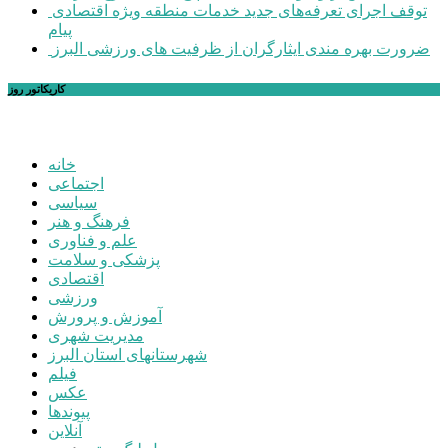
توقف اجرای تعرفه‌های جدید خدمات منطقه ویژه اقتصادی
پیام
ضرورت بهره مندی ایثارگران از ظرفیت های ورزشی البرز
کاریکاتور روز
خانه
اجتماعی
سیاسی
فرهنگ و هنر
علم و فناوری
پزشکی و سلامت
اقتصادی
ورزشی
آموزش و پرورش
مدیریت شهری
شهرستانهای استان البرز
فیلم
عکس
پیوندها
آنلاین