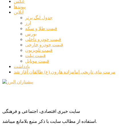
عکس
پیوندها
آنلاین
جدول لیگ برتر
ارز
قیمت طلا و سکه
بورس
قیمت خودرو داخلی
قیمت خودرو خارجی
قیمت تلویزیون
قیمت تبلت
قیمت موبایل
یادداشت
مرمت بنای تاریخی امامزاده هارون (ع) طالقان آغاز شد
سایت خبری اقتصادی، اجتماعی و فرهنگی
استفاده از مطالب سایت با ذکر منبع بلامانع میباشد.