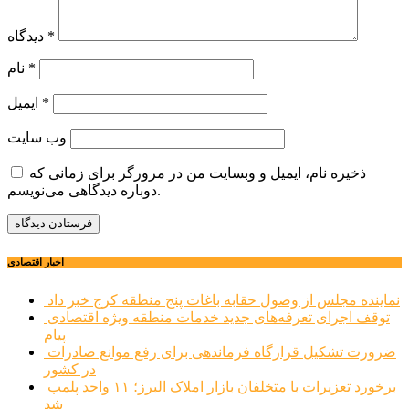
*
دیدگاه
*
نام
*
ایمیل
وب‌ سایت
ذخیره نام، ایمیل و وبسایت من در مرورگر برای زمانی که
دوباره دیدگاهی می‌نویسم.
اخبار اقتصادی
نماینده مجلس از وصول حقابه باغات پنج منطقه کرج خبر داد
توقف اجرای تعرفه‌های جدید خدمات منطقه ویژه اقتصادی
پیام
ضرورت تشکیل قرارگاه فرماندهی برای رفع موانع صادرات
در کشور
برخورد تعزیرات با متخلفان بازار املاک البرز؛ ۱۱ واحد پلمب
شد