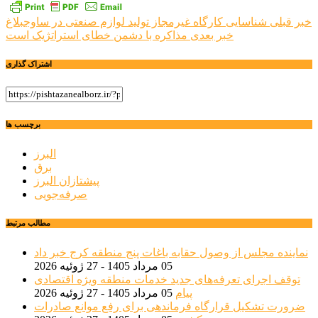
راهبری
خبر قبلی
شناسایی کارگاه غيرمجاز تولید لوازم صنعتی در ساوجبلاغ
خبر بعدی
مذاکره با دشمن خطای استراتژیک است
نوشته
اشتراک گذاری
برچسب ها
البرز
برق
پیشتازان البرز
صرفه‌جویی
مطالب مرتبط
نماینده مجلس از وصول حقابه باغات پنج منطقه کرج خبر داد
05 مرداد 1405 - 27 ژوئیه 2026
توقف اجرای تعرفه‌های جدید خدمات منطقه ویژه اقتصادی
پیام
05 مرداد 1405 - 27 ژوئیه 2026
ضرورت تشکیل قرارگاه فرماندهی برای رفع موانع صادرات