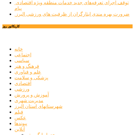
توقف اجرای تعرفه‌های جدید خدمات منطقه ویژه اقتصادی
پیام
ضرورت بهره مندی ایثارگران از ظرفیت های ورزشی البرز
کاریکاتور روز
خانه
اجتماعی
سیاسی
فرهنگ و هنر
علم و فناوری
پزشکی و سلامت
اقتصادی
ورزشی
آموزش و پرورش
مدیریت شهری
شهرستانهای استان البرز
فیلم
عکس
پیوندها
آنلاین
جدول لیگ برتر