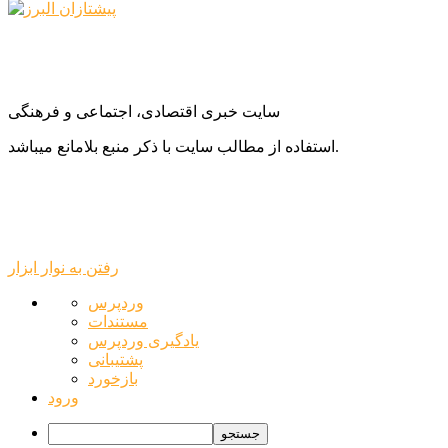
سایت خبری اقتصادی، اجتماعی و فرهنگی
استفاده از مطالب سایت با ذکر منبع بلامانع میباشد.
رفتن به نوار ابزار
درباره
وردپرس
وردپرس
مستندات
یادگیری وردپرس
پشتیبانی
بازخورد
ورود
جستجو