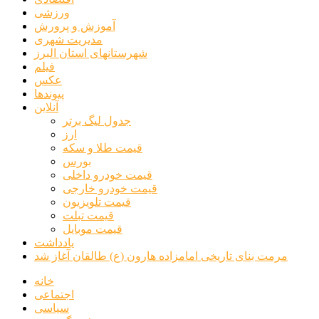
ورزشی
آموزش و پرورش
مدیریت شهری
شهرستانهای استان البرز
فیلم
عکس
پیوندها
آنلاین
جدول لیگ برتر
ارز
قیمت طلا و سکه
بورس
قیمت خودرو داخلی
قیمت خودرو خارجی
قیمت تلویزیون
قیمت تبلت
قیمت موبایل
یادداشت
مرمت بنای تاریخی امامزاده هارون (ع) طالقان آغاز شد
خانه
اجتماعی
سیاسی