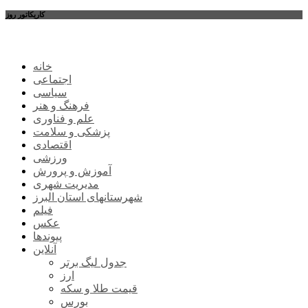
کاریکاتور روز
خانه
اجتماعی
سیاسی
فرهنگ و هنر
علم و فناوری
پزشکی و سلامت
اقتصادی
ورزشی
آموزش و پرورش
مدیریت شهری
شهرستانهای استان البرز
فیلم
عکس
پیوندها
آنلاین
جدول لیگ برتر
ارز
قیمت طلا و سکه
بورس