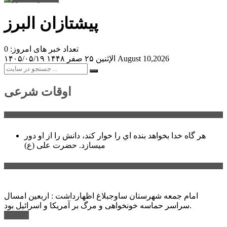
پیشتازان البرز
تعداد خبر های امروز: 0
August 10,2026
الإثنين ۲۵ صفر ۱۴۴۸
۱۴۰۵/۰۵/۱۹
اوقات شرعی
سخن روز
هر گاه خدا بخواهد بنده اي را خوار كند، دانش را از او دور
میسازد.
حضرت علی (ع)
آخرین اخبار:
امام جمعه شهرستان ساوجبلاغ اظهارداشت : اربعین امسال
سراسر حماسه خونخواهی و مرگ بر آمریکا و اسرائیل بود.
ادامه ...