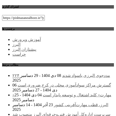
اشتراک گذاری
برچسب ها
آموزش وپرورش
البرز
پیشتازان البرز
حراست
مطالب مرتبط
۲۲۴ مددجوی البرزی باسواد شدند
08 دی 1404 - 29 دسامبر
2025
گسترش مراکز سوادآموزی محلی در کرج ضروری است
06
دی 1404 - 27 دسامبر 2025
«مهارت» کلید اشتغال و توسعه پایدار است
04 دی 1404 - 25
دسامبر 2025
البرز، قطب مهارت‌آفرینی کشور
23 آذر 1404 - 14 دسامبر
2025
سرپرست اداره‌کل آموزش فنی‌وحرفه‌ای البرز منصوب شد