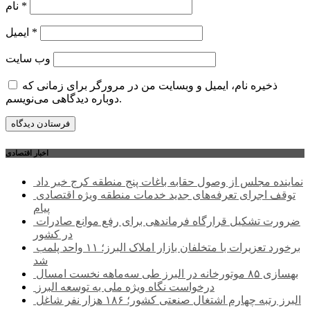
*
نام
*
ایمیل
وب‌ سایت
ذخیره نام، ایمیل و وبسایت من در مرورگر برای زمانی که
دوباره دیدگاهی می‌نویسم.
اخبار اقتصادی
نماینده مجلس از وصول حقابه باغات پنج منطقه کرج خبر داد
توقف اجرای تعرفه‌های جدید خدمات منطقه ویژه اقتصادی
پیام
ضرورت تشکیل قرارگاه فرماندهی برای رفع موانع صادرات
در کشور
برخورد تعزیرات با متخلفان بازار املاک البرز؛ ۱۱ واحد پلمب
شد
بهسازی ۸۵ موتورخانه در البرز طی سه‌ماهه نخست امسال
درخواست نگاه ویژه ملی به توسعه البرز
البرز رتبه چهارم اشتغال صنعتی کشور؛ ۱۸۶ هزار نفر شاغل