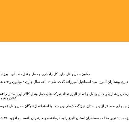
معاون حمل ونقل اداره کل راهداری و حمل و نقل جاده ای البرز اظهار داشت : طی ۶ ماه نخست سال جاری بیش از ۴ میلیون تن کالا از البرز جابجا شده است.
گیلان و هرمزگان بوده و عمده بار‌های شامل مصالح ساختمانی، محصولات کشاورزی و مواد معدنی است.