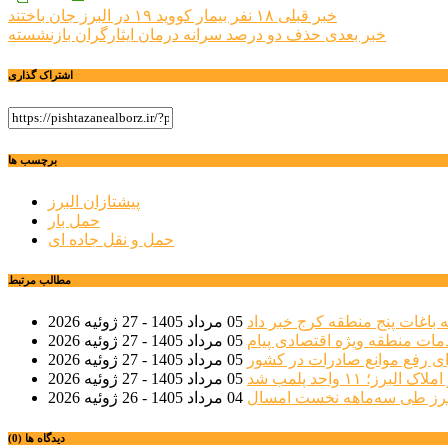
راهبری
خبر قبلی
۱۸ نفر بیمار کووید ۱۹ در البرز جان باختند
خبر بعدی
حذف دو درصد سرانه درمان ایثارگران بازنشسته
نوشته
اشتراک گذاری
برچسب ها
پیشتازان البرز
حمل بار
حمل و نقل جاده ای
مطالب مرتبط
 باغات پنج منطقه کرج خبر داد
05 مرداد 1405 - 27 ژوئیه 2026
مات منطقه ویژه اقتصادی پیام
05 مرداد 1405 - 27 ژوئیه 2026
ی رفع موانع صادرات در کشور
05 مرداد 1405 - 27 ژوئیه 2026
؛ ۱۱ واحد پلمب شد
05 مرداد 1405 - 27 ژوئیه 2026
04 مرداد 1405 - 26 ژوئیه 2026
دیدگاه ها (0)