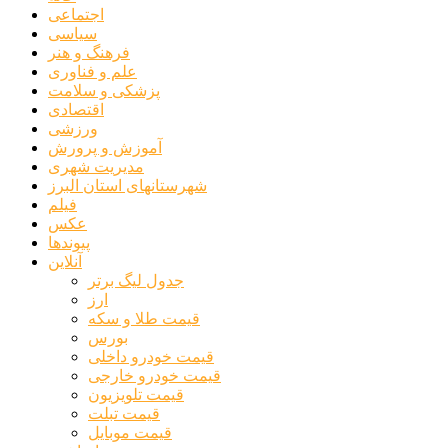
اجتماعی
سیاسی
فرهنگ و هنر
علم و فناوری
پزشکی و سلامت
اقتصادی
ورزشی
آموزش و پرورش
مدیریت شهری
شهرستانهای استان البرز
فیلم
عکس
پیوندها
آنلاین
جدول لیگ برتر
ارز
قیمت طلا و سکه
بورس
قیمت خودرو داخلی
قیمت خودرو خارجی
قیمت تلویزیون
قیمت تبلت
قیمت موبایل