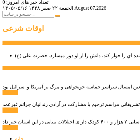
تعداد خبر های امروز: 0
August 07,2026
الجمعة ۲۲ صفر ۱۴۴۸
۱۴۰۵/۰۵/۱۶
اوقات شرعی
سخن روز
نده اي را خوار كند، دانش را از او دور میسازد.
حضرت علی (ع)
آخرین اخبار:
ادامه ...
 تشریفاتی مراسم ترحیم با مشارکت در آزادی زندانیان جرائم غیرعمد
ادامه ...
ادامه ...
خانه