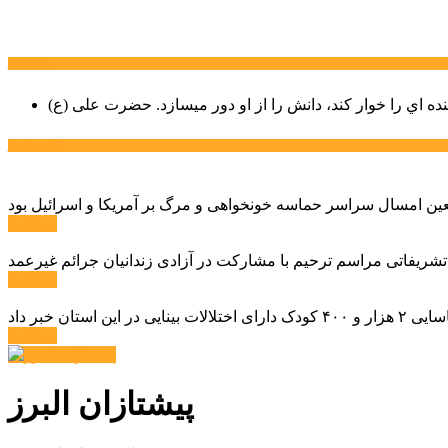
سخن روز
نده اي را خوار كند، دانش را از او دور میسازد.
حضرت علی (ع)
آخرین اخبار:
ادامه ...
 تشریفاتی مراسم ترحیم با مشارکت در آزادی زندانیان جرائم غیرعمد
ادامه ...
ادامه ...
پیشتازان البرز