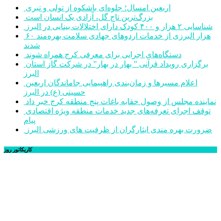
اربعین امسال؛ جلوه‌ای باشکوه از تولی و تبری
بزرگ‌ترین تاج گل، آزادی یک انسان است
شناسایی ۲ هزار و ۴۰۰ کودک دارای اختلالات بینایی در البرز
۶۰ هزار البرزی از خدمات اردوهای جهادی سلامت بهره‌مند
شدند
دستگاه‌های اجرایی برای معرفی کرج همراه شوند
برگزاری رویداد قرآنی ” بهار در بهار” در شرکت گاز استان
البرز
اعلام مسیرها و زمان‌بندی راهپیمایی جاماندگان اربعین
حسینی (ع) در البرز
نماینده مجلس از وصول حقابه باغات پنج منطقه کرج خبر داد
توقف اجرای تعرفه‌های جدید خدمات منطقه ویژه اقتصادی
پیام
ضرورت بهره مندی ایثارگران از ظرفیت های ورزشی البرز
کاریکاتور روز