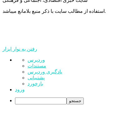
سایت خبری اقتصادی، اجتماعی و فرهنگی
استفاده از مطالب سایت با ذکر منبع بلامانع میباشد.
رفتن به نوار ابزار
درباره
وردپرس
وردپرس
مستندات
یادگیری وردپرس
پشتیبانی
بازخورد
ورود
جستجو