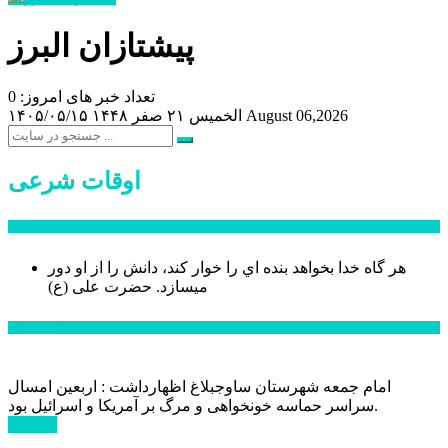
پیشتازان البرز
تعداد خبر های امروز: 0
August 06,2026
الخميس ۲۱ صفر ۱۴۴۸
۱۴۰۵/۰۵/۱۵
اوقات شرعی
سخن روز
هر گاه خدا بخواهد بنده اي را خوار كند، دانش را از او دور
میسازد.
حضرت علی (ع)
آخرین اخبار:
امام جمعه شهرستان ساوجبلاغ اظهارداشت : اربعین امسال
سراسر حماسه خونخواهی و مرگ بر آمریکا و اسرائیل بود.
ادامه ...