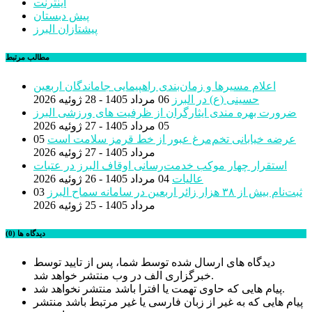
اینترنت
پیش دبستان
پیشتازان البرز
مطالب مرتبط
اعلام مسیرها و زمان‌بندی راهپیمایی جاماندگان اربعین
حسینی (ع) در البرز
06 مرداد 1405 - 28 ژوئیه 2026
ضرورت بهره مندی ایثارگران از ظرفیت های ورزشی البرز
05 مرداد 1405 - 27 ژوئیه 2026
عرضه خیابانی تخم‌مرغ عبور از خط قرمز سلامت است
05
مرداد 1405 - 27 ژوئیه 2026
استقرار چهار موکب خدمت‌رسانی اوقاف البرز در عتبات
عالیات
04 مرداد 1405 - 26 ژوئیه 2026
ثبت‌نام بیش از ٣٨ هزار زائر اربعین در سامانه سماح البرز
03
مرداد 1405 - 25 ژوئیه 2026
دیدگاه ها (0)
دیدگاه های ارسال شده توسط شما، پس از تایید توسط
خبرگزاری الف در وب منتشر خواهد شد.
پیام هایی که حاوی تهمت یا افترا باشد منتشر نخواهد شد.
پیام هایی که به غیر از زبان فارسی یا غیر مرتبط باشد منتشر