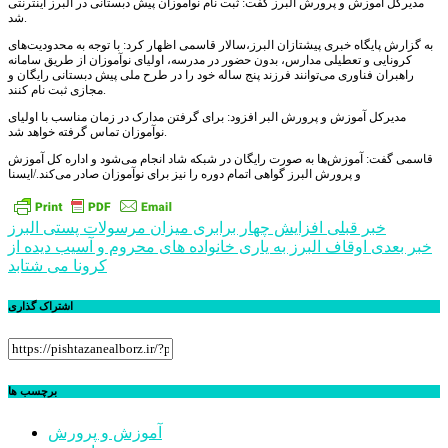
مدیرکل آموزش و پرورش البرز گفت: ثبت نام نوآموزان پیش دبستانی در البرز اینترنتی
شد.
به گزارش پایگاه خبری پیشتازان البرز،سالار قاسمی اظهار کرد: با توجه به محدودیت‌های
کرونایی و تعطیلی مدارس، بدون حضور در مدرسه، اولیای نوآموزان از طریق سامانه
راهبران فناوری می‌توانند فرزند پنج ساله خود را در طرح ملی پیش دبستانی رایگان و
مجازی ثبت نام کنند.
مدیرکل آموزش و پرورش البر افزود: برای گرفتن مدارک در زمان مناسب با اولیای
نوآموزان تماس گرفته خواهد شد.
قاسمی گفت: آموزش‌ها به صورت رایگان در شبکه شاد انجام می‌شود و اداره کل آموزش
و پرورش البرز گواهی اتمام دوره را نیز برای نوآموزان صادر می‌کند./ایسنا
راهبری
خبر قبلی
افزایش چهار برابری میزان مرسولات پستی البرز
خبر بعدی
اوقاف البرز به یاری خانواده های محروم و آسیب دیده از
نوشته
کرونا می شتابد
اشتراک گذاری
برچسب ها
آموزش و پرورش