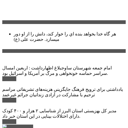
سخن روز
هر گاه خدا بخواهد بنده اي را خوار كند، دانش را از او دور
میسازد.
حضرت علی (ع)
آخرین اخبار:
امام جمعه شهرستان ساوجبلاغ اظهارداشت : اربعین امسال
سراسر حماسه خونخواهی و مرگ بر آمریکا و اسرائیل بود.
ادامه ...
یادداشتی برای ترویج فرهنگ جایگزینی هزینه‌های تشریفاتی مراسم
ترحیم با مشارکت در آزادی زندانیان جرائم غیرعمد
ادامه ...
مدیر کل بهزیستی استان البرز از شناسایی ۲ هزار و ۴۰۰ کودک
دارای اختلالات بینایی در این استان خبر داد.
ادامه ...