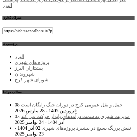
نوشته
البرز
اشتراک گذاری
برچسب ها
البرز
پروژه های شهری
پیشتازان البرز
شهروندان
شورای شهر کرج
مطالب مرتبط
حمل و نقل عمومی کرج در دوران جنگ رایگان است
08
فروردین 1405 - 28 مارس 2026
مدیریت شهری به سمت درآمدهای پایدار حرکت می کند
03
آذر 1404 - 24 نوامبر 2025
نقش پررنگ بسیج در پیشبرد پروژه‌های شهری
02 آذر 1404 -
23 نوامبر 2025