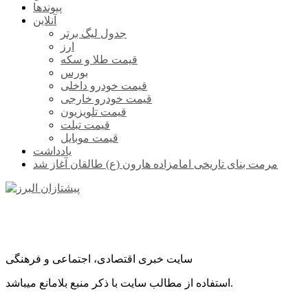
پیوندها
آنلاین
جدول لیگ برتر
ارز
قیمت طلا و سکه
بورس
قیمت خودرو داخلی
قیمت خودرو خارجی
قیمت تلویزیون
قیمت تبلت
قیمت موبایل
یادداشت
مرمت بنای تاریخی امامزاده هارون (ع) طالقان آغاز شد
سایت خبری اقتصادی، اجتماعی و فرهنگی
استفاده از مطالب سایت با ذکر منبع بلامانع میباشد.