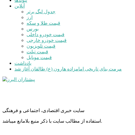
پیوندها
آنلاین
جدول لیگ برتر
ارز
قیمت طلا و سکه
بورس
قیمت خودرو داخلی
قیمت خودرو خارجی
قیمت تلویزیون
قیمت تبلت
قیمت موبایل
یادداشت
مرمت بنای تاریخی امامزاده هارون (ع) طالقان آغاز شد
سایت خبری اقتصادی، اجتماعی و فرهنگی
استفاده از مطالب سایت با ذکر منبع بلامانع میباشد.