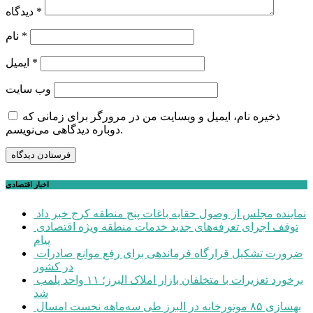
*
دیدگاه
*
نام
*
ایمیل
وب‌ سایت
ذخیره نام، ایمیل و وبسایت من در مرورگر برای زمانی که
دوباره دیدگاهی می‌نویسم.
اخبار اقتصادی
نماینده مجلس از وصول حقابه باغات پنج منطقه کرج خبر داد
توقف اجرای تعرفه‌های جدید خدمات منطقه ویژه اقتصادی
پیام
ضرورت تشکیل قرارگاه فرماندهی برای رفع موانع صادرات
در کشور
برخورد تعزیرات با متخلفان بازار املاک البرز؛ ۱۱ واحد پلمب
شد
بهسازی ۸۵ موتورخانه در البرز طی سه‌ماهه نخست امسال