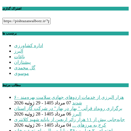
اشتراک گذاری
برچسب ها
اداره کشاورزی
البرز
باغات
پیشتازان
گل محمدی
موسوی
مطالب مرتبط
۶۰ هزار البرزی از خدمات اردوهای جهادی سلامت بهره‌مند
شدند
07 مرداد 1405 - 29 ژوئیه 2026
برگزاری رویداد قرآنی ” بهار در بهار” در شرکت گاز استان
البرز
06 مرداد 1405 - 28 ژوئیه 2026
جابه‌جایی بیش از ۱۱ هزار زائر اربعین از پایانه شهید کلانتری
کرج به مرزهای ...
04 مرداد 1405 - 26 ژوئیه 2026
اختصاص ۲ هزار و ۳۶۰ میلیارد ریال برای تصفیه خانه