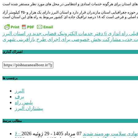
گفتنی است، جاده “کرج-چالوس” به مسافت ۱۶۰ کیلومتر نیمی از آن در حوزه جغرافیایی استان البرز و مابقی در حوزه جغرافیایی استان مازندران قرار دارد و استان البرز دارای یک هزار و۴۵۰ کیلومتر آزاد
راهبری
بلی
راه اندازی 6 دفتر خدمات الکترونیک قضایی جدید در استان البرز
 جذب مشارکت بخش خصوصی برای اجرای طرح بازآفرینی شهری
نوشته
اشتراک گذاری
برچسب ها
البرز
برف
پلیس راه
پیشتازان البرز
مطالب مرتبط
 جهادی سلامت بهره‌مند شدند
07 مرداد 1405 - 29 ژوئیه 2026