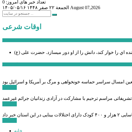
تعداد خبر های امروز: 0
August 07,2026
الجمعة ۲۲ صفر ۱۴۴۸
۱۴۰۵/۰۵/۱۶
اوقات شرعی
سخن روز
نده اي را خوار كند، دانش را از او دور میسازد.
حضرت علی (ع)
آخرین اخبار:
ادامه ...
 تشریفاتی مراسم ترحیم با مشارکت در آزادی زندانیان جرائم غیرعمد
ادامه ...
ادامه ...
خانه