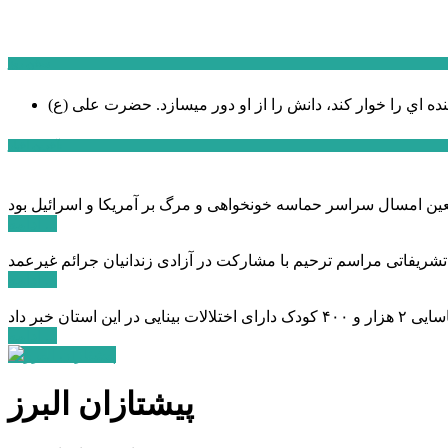
سخن روز
نده اي را خوار كند، دانش را از او دور میسازد.
حضرت علی (ع)
آخرین اخبار:
ادامه ...
 تشریفاتی مراسم ترحیم با مشارکت در آزادی زندانیان جرائم غیرعمد
ادامه ...
ادامه ...
پیشتازان البرز