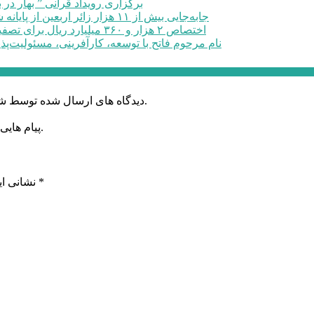
برگزاری رویداد قرآنی ” بهار در 
جابه‌جایی بیش از ۱۱ هزار زائر اربعین از پایانه شهید کلانتری کرج به مرزهای ...
اختصاص ۲ هزار و ۳۶۰ میلیارد ریال برای تصفیه خانه فاضلاب صنعتی در البرز
نام مرحوم فاتح با توسعه، کارآفرینی، مسئولیت‌پذ
دیدگاه های ارسال شده توسط شما، پس از تایید توسط خبرگزاری الف در وب منتشر خواهد شد.
پیام هایی که به غیر از زبان فارسی یا غیر مرتبط باشد منتشر نخواهد شد.
*
بخش‌های موردنیاز علامت‌گذاری شده‌اند
نشانی ای