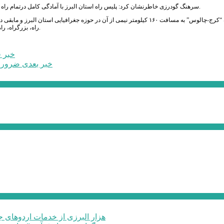
سرهنگ گودرزی خاطرنشان کرد: پلیس راه استان البرز با آمادگی کامل درتمام راه های استان برای هرگونه خدمات امدادی و انتظامی در محل های مورد نظر مستقر شده است.
راه، بزرگراه، راه اصلی و فرعی است که ۱۸ درصد ترافیک جاده ای کشور مربوط به راه های این استان است.
خبر ق
خبر بعدی
ضرورت
۶۰ هزار البرزی از خدمات اردوهای