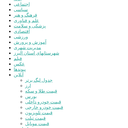
اجتماعی
سیاسی
فرهنگ و هنر
علم و فناوری
پزشکی و سلامت
اقتصادی
ورزشی
آموزش و پرورش
مدیریت شهری
شهرستانهای استان البرز
فیلم
عکس
پیوندها
آنلاین
جدول لیگ برتر
ارز
قیمت طلا و سکه
بورس
قیمت خودرو داخلی
قیمت خودرو خارجی
قیمت تلویزیون
قیمت تبلت
قیمت موبایل