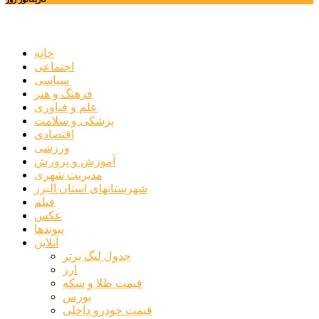
خانه
اجتماعی
سیاسی
فرهنگ و هنر
علم و فناوری
پزشکی و سلامت
اقتصادی
ورزشی
آموزش و پرورش
مدیریت شهری
شهرستانهای استان البرز
فیلم
عکس
پیوندها
آنلاین
جدول لیگ برتر
ارز
قیمت طلا و سکه
بورس
قیمت خودرو داخلی