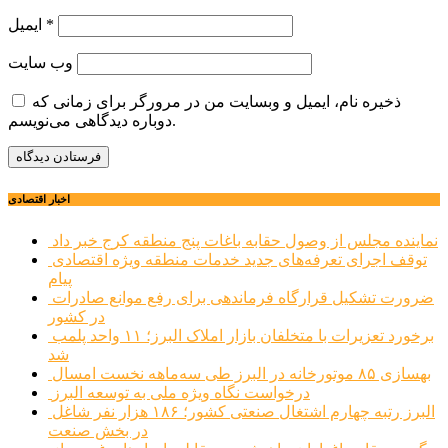
*
ایمیل
وب‌ سایت
ذخیره نام، ایمیل و وبسایت من در مرورگر برای زمانی که
دوباره دیدگاهی می‌نویسم.
اخبار اقتصادی
نماینده مجلس از وصول حقابه باغات پنج منطقه کرج خبر داد
توقف اجرای تعرفه‌های جدید خدمات منطقه ویژه اقتصادی
پیام
ضرورت تشکیل قرارگاه فرماندهی برای رفع موانع صادرات
در کشور
برخورد تعزیرات با متخلفان بازار املاک البرز؛ ۱۱ واحد پلمب
شد
بهسازی ۸۵ موتورخانه در البرز طی سه‌ماهه نخست امسال
درخواست نگاه ویژه ملی به توسعه البرز
البرز رتبه چهارم اشتغال صنعتی کشور؛ ۱۸۶ هزار نفر شاغل
در بخش صنعت