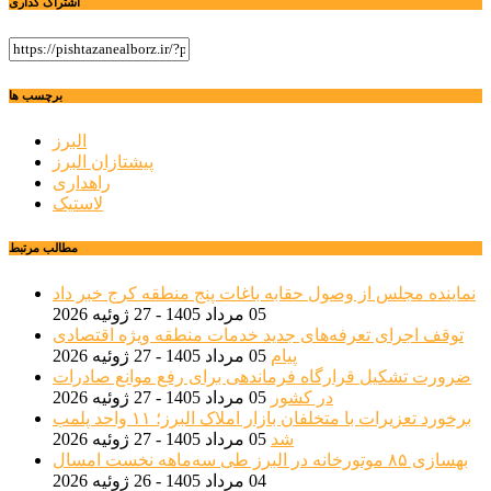
اشتراک گذاری
برچسب ها
البرز
پیشتازان البرز
راهداری
لاستیک
مطالب مرتبط
نماینده مجلس از وصول حقابه باغات پنج منطقه کرج خبر داد
05 مرداد 1405 - 27 ژوئیه 2026
توقف اجرای تعرفه‌های جدید خدمات منطقه ویژه اقتصادی
پیام
05 مرداد 1405 - 27 ژوئیه 2026
ضرورت تشکیل قرارگاه فرماندهی برای رفع موانع صادرات
در کشور
05 مرداد 1405 - 27 ژوئیه 2026
برخورد تعزیرات با متخلفان بازار املاک البرز؛ ۱۱ واحد پلمب
شد
05 مرداد 1405 - 27 ژوئیه 2026
بهسازی ۸۵ موتورخانه در البرز طی سه‌ماهه نخست امسال
04 مرداد 1405 - 26 ژوئیه 2026