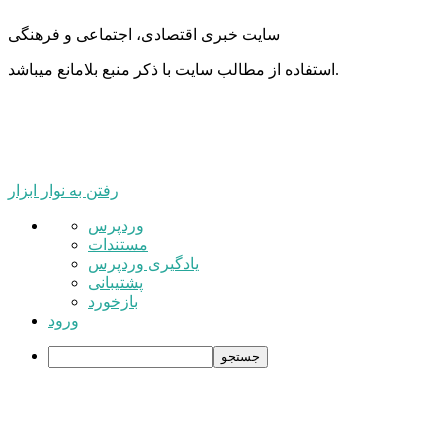
سایت خبری اقتصادی، اجتماعی و فرهنگی
استفاده از مطالب سایت با ذکر منبع بلامانع میباشد.
رفتن به نوار ابزار
درباره
وردپرس
وردپرس
مستندات
یادگیری وردپرس
پشتیبانی
بازخورد
ورود
جستجو