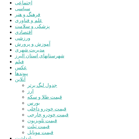
اجتماعی
سیاسی
فرهنگ و هنر
علم و فناوری
پزشکی و سلامت
اقتصادی
ورزشی
آموزش و پرورش
مدیریت شهری
شهرستانهای استان البرز
فیلم
عکس
پیوندها
آنلاین
جدول لیگ برتر
ارز
قیمت طلا و سکه
بورس
قیمت خودرو داخلی
قیمت خودرو خارجی
قیمت تلویزیون
قیمت تبلت
قیمت موبایل
یادداشت