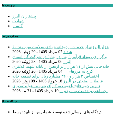
برچسب ها
پیشتازان البرز
شهادت
گلسار
مطالب مرتبط
۶۰ هزار البرزی از خدمات اردوهای جهادی سلامت بهره‌مند
شدند
07 مرداد 1405 - 29 ژوئیه 2026
برگزاری رویداد قرآنی ” بهار در بهار” در شرکت گاز استان
البرز
06 مرداد 1405 - 28 ژوئیه 2026
جابه‌جایی بیش از ۱۱ هزار زائر اربعین از پایانه شهید کلانتری
کرج به مرزهای ...
04 مرداد 1405 - 26 ژوئیه 2026
اختصاص ۲ هزار و ۳۶۰ میلیارد ریال برای تصفیه خانه
فاضلاب صنعتی در البرز
18 خرداد 1405 - 08 ژوئن 2026
نام مرحوم فاتح با توسعه، کارآفرینی، مسئولیت‌پذیری
اجتماعی و خدمت به مردم ...
10 خرداد 1405 - 31 مه 2026
دیدگاه ها (0)
دیدگاه های ارسال شده توسط شما، پس از تایید توسط