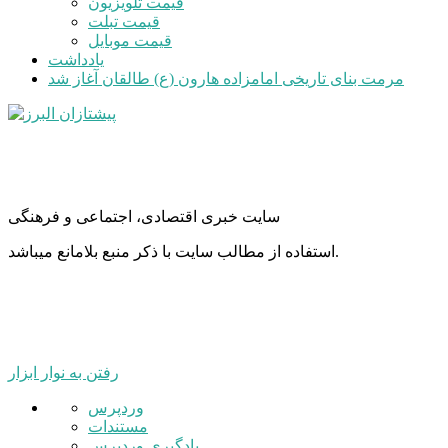
قیمت تلویزیون
قیمت تبلت
قیمت موبایل
یادداشت
مرمت بنای تاریخی امامزاده هارون (ع) طالقان آغاز شد
سایت خبری اقتصادی، اجتماعی و فرهنگی
استفاده از مطالب سایت با ذکر منبع بلامانع میباشد.
رفتن به نوار ابزار
درباره
وردپرس
وردپرس
مستندات
یادگیری وردپرس