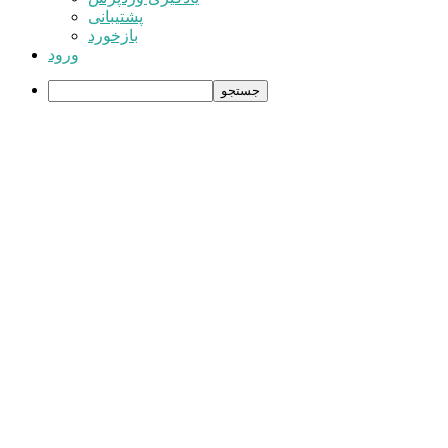
پشتیبانی
بازخورد
ورود
جستجو