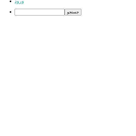
ورود
جستجو