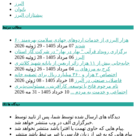
البرز
بانوان
پیشتازان البرز
مطالب مرتبط
۶۰ هزار البرزی از خدمات اردوهای جهادی سلامت بهره‌مند
شدند
07 مرداد 1405 - 29 ژوئیه 2026
برگزاری رویداد قرآنی ” بهار در بهار” در شرکت گاز استان
البرز
06 مرداد 1405 - 28 ژوئیه 2026
جابه‌جایی بیش از ۱۱ هزار زائر اربعین از پایانه شهید کلانتری
کرج به مرزهای ...
04 مرداد 1405 - 26 ژوئیه 2026
اختصاص ۲ هزار و ۳۶۰ میلیارد ریال برای تصفیه خانه
فاضلاب صنعتی در البرز
18 خرداد 1405 - 08 ژوئن 2026
نام مرحوم فاتح با توسعه، کارآفرینی، مسئولیت‌پذیری
اجتماعی و خدمت به مردم ...
10 خرداد 1405 - 31 مه 2026
دیدگاه ها (0)
دیدگاه های ارسال شده توسط شما، پس از تایید توسط
خبرگزاری الف در وب منتشر خواهد شد.
پیام هایی که حاوی تهمت یا افترا باشد منتشر نخواهد شد.
پیام هایی که به غیر از زبان فارسی یا غیر مرتبط باشد منتشر