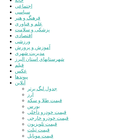
خانه
اجتماعی
سیاسی
فرهنگ و هنر
علم و فناوری
پزشکی و سلامت
اقتصادی
ورزشی
آموزش و پرورش
مدیریت شهری
شهرستانهای استان البرز
فیلم
عکس
پیوندها
آنلاین
جدول لیگ برتر
ارز
قیمت طلا و سکه
بورس
قیمت خودرو داخلی
قیمت خودرو خارجی
قیمت تلویزیون
قیمت تبلت
قیمت موبایل