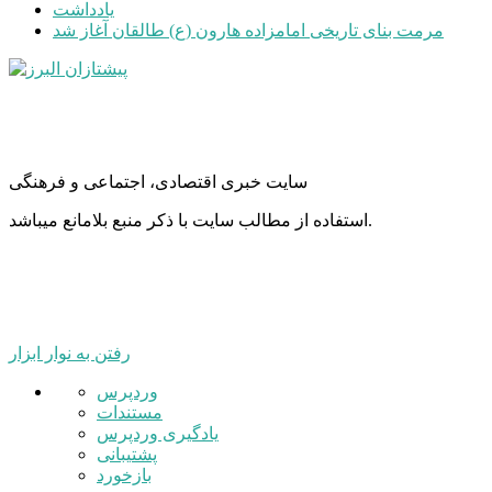
یادداشت
مرمت بنای تاریخی امامزاده هارون (ع) طالقان آغاز شد
سایت خبری اقتصادی، اجتماعی و فرهنگی
استفاده از مطالب سایت با ذکر منبع بلامانع میباشد.
رفتن به نوار ابزار
درباره
وردپرس
وردپرس
مستندات
یادگیری وردپرس
پشتیبانی
بازخورد