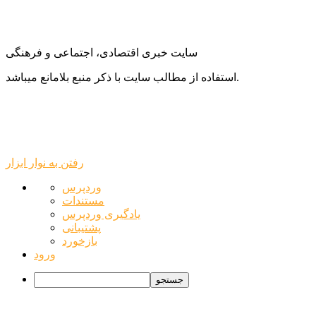
سایت خبری اقتصادی، اجتماعی و فرهنگی
استفاده از مطالب سایت با ذکر منبع بلامانع میباشد.
رفتن به نوار ابزار
درباره
وردپرس
وردپرس
مستندات
یادگیری وردپرس
پشتیبانی
بازخورد
ورود
جستجو