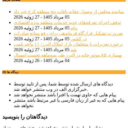
نماینده مجلس از وصول حقابه باغات پنج منطقه کرج خبر داد
05 مرداد 1405 - 27 ژوئیه 2026
توقف اجرای تعرفه‌های جدید خدمات منطقه ویژه اقتصادی
پیام
05 مرداد 1405 - 27 ژوئیه 2026
ضرورت تشکیل قرارگاه فرماندهی برای رفع موانع صادرات
در کشور
05 مرداد 1405 - 27 ژوئیه 2026
برخورد تعزیرات با متخلفان بازار املاک البرز؛ ۱۱ واحد پلمب
شد
05 مرداد 1405 - 27 ژوئیه 2026
بهسازی ۸۵ موتورخانه در البرز طی سه‌ماهه نخست امسال
04 مرداد 1405 - 26 ژوئیه 2026
دیدگاه ها (0)
دیدگاه های ارسال شده توسط شما، پس از تایید توسط
خبرگزاری الف در وب منتشر خواهد شد.
پیام هایی که حاوی تهمت یا افترا باشد منتشر نخواهد شد.
پیام هایی که به غیر از زبان فارسی یا غیر مرتبط باشد منتشر
نخواهد شد.
دیدگاهتان را بنویسید
نشانی ایمیل شما منتشر نخواهد شد.
بخش‌های موردنیاز