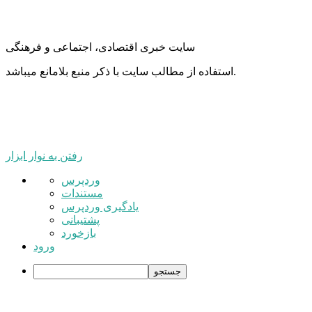
سایت خبری اقتصادی، اجتماعی و فرهنگی
استفاده از مطالب سایت با ذکر منبع بلامانع میباشد.
رفتن به نوار ابزار
درباره
وردپرس
وردپرس
مستندات
یادگیری وردپرس
پشتیبانی
بازخورد
ورود
جستجو