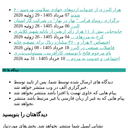
۶۰ هزار البرزی از خدمات اردوهای جهادی سلامت بهره‌مند
شدند
07 مرداد 1405 - 29 ژوئیه 2026
برگزاری رویداد قرآنی ” بهار در بهار” در شرکت گاز استان
البرز
06 مرداد 1405 - 28 ژوئیه 2026
جابه‌جایی بیش از ۱۱ هزار زائر اربعین از پایانه شهید کلانتری
کرج به مرزهای ...
04 مرداد 1405 - 26 ژوئیه 2026
اختصاص ۲ هزار و ۳۶۰ میلیارد ریال برای تصفیه خانه
فاضلاب صنعتی در البرز
18 خرداد 1405 - 08 ژوئن 2026
نام مرحوم فاتح با توسعه، کارآفرینی، مسئولیت‌پذیری
اجتماعی و خدمت به مردم ...
10 خرداد 1405 - 31 مه 2026
دیدگاه ها (0)
دیدگاه های ارسال شده توسط شما، پس از تایید توسط
خبرگزاری الف در وب منتشر خواهد شد.
پیام هایی که حاوی تهمت یا افترا باشد منتشر نخواهد شد.
پیام هایی که به غیر از زبان فارسی یا غیر مرتبط باشد منتشر
نخواهد شد.
دیدگاهتان را بنویسید
نشانی ایمیل شما منتشر نخواهد شد.
بخش‌های موردنیاز