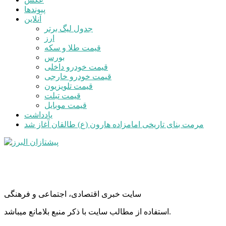
پیوندها
آنلاین
جدول لیگ برتر
ارز
قیمت طلا و سکه
بورس
قیمت خودرو داخلی
قیمت خودرو خارجی
قیمت تلویزیون
قیمت تبلت
قیمت موبایل
یادداشت
مرمت بنای تاریخی امامزاده هارون (ع) طالقان آغاز شد
سایت خبری اقتصادی، اجتماعی و فرهنگی
استفاده از مطالب سایت با ذکر منبع بلامانع میباشد.