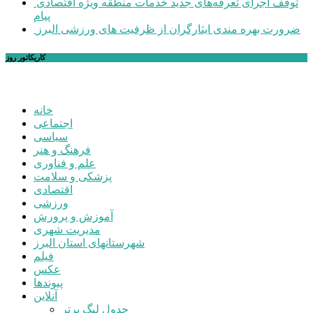
توقف اجرای تعرفه‌های جدید خدمات منطقه ویژه اقتصادی
پیام
ضرورت بهره مندی ایثارگران از ظرفیت های ورزشی البرز
کاریکاتور روز
خانه
اجتماعی
سیاسی
فرهنگ و هنر
علم و فناوری
پزشکی و سلامت
اقتصادی
ورزشی
آموزش و پرورش
مدیریت شهری
شهرستانهای استان البرز
فیلم
عکس
پیوندها
آنلاین
جدول لیگ برتر