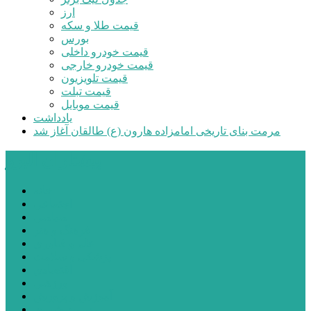
ارز
قیمت طلا و سکه
بورس
قیمت خودرو داخلی
قیمت خودرو خارجی
قیمت تلویزیون
قیمت تبلت
قیمت موبایل
یادداشت
مرمت بنای تاریخی امامزاده هارون (ع) طالقان آغاز شد
پیشتازان البرز
خانه
اجتماعی
سیاسی
فرهنگ و هنر
علم و فناوری
پزشکی و سلامت
اقتصادی
ورزشی
آموزش و پرورش
مدیریت شهری