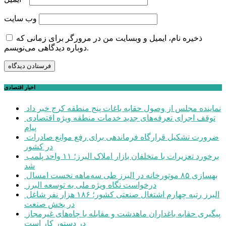
وب‌ سایت
ذخیره نام، ایمیل و وبسایت من در مرورگر برای زمانی که
دوباره دیدگاهی می‌نویسم.
اخبار اقتصادی
نماینده مجلس از وصول حقابه باغات پنج منطقه کرج خبر داد
توقف اجرای تعرفه‌های جدید خدمات منطقه ویژه اقتصادی
پیام
ضرورت تشکیل قرارگاه فرماندهی برای رفع موانع صادرات
در کشور
برخورد تعزیرات با متخلفان بازار املاک البرز؛ ۱۱ واحد پلمب
شد
بهسازی ۸۵ موتورخانه در البرز طی سه‌ماهه نخست امسال
درخواست نگاه ویژه ملی به توسعه البرز
البرز رتبه چهارم اشتغال صنعتی کشور؛ ۱۸۶ هزار نفر شاغل
در بخش صنعت
پیگیری حقابه باغداران ماهدشت و مقابله با چاه‌های غیرمجاز
در دستور کار است