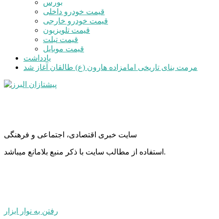
بورس
قیمت خودرو داخلی
قیمت خودرو خارجی
قیمت تلویزیون
قیمت تبلت
قیمت موبایل
یادداشت
مرمت بنای تاریخی امامزاده هارون (ع) طالقان آغاز شد
سایت خبری اقتصادی، اجتماعی و فرهنگی
استفاده از مطالب سایت با ذکر منبع بلامانع میباشد.
رفتن به نوار ابزار