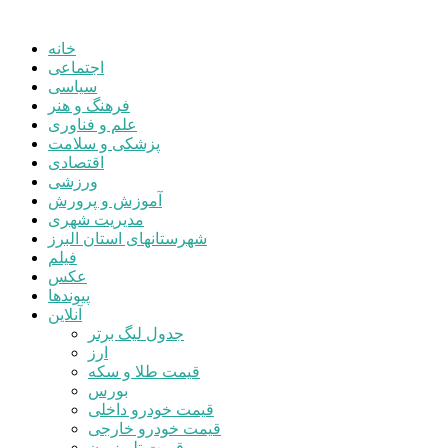
خانه
اجتماعی
سیاسی
فرهنگ و هنر
علم و فناوری
پزشکی و سلامت
اقتصادی
ورزشی
آموزش و پرورش
مدیریت شهری
شهرستانهای استان البرز
فیلم
عکس
پیوندها
آنلاین
جدول لیگ برتر
ارز
قیمت طلا و سکه
بورس
قیمت خودرو داخلی
قیمت خودرو خارجی
قیمت تلویزیون