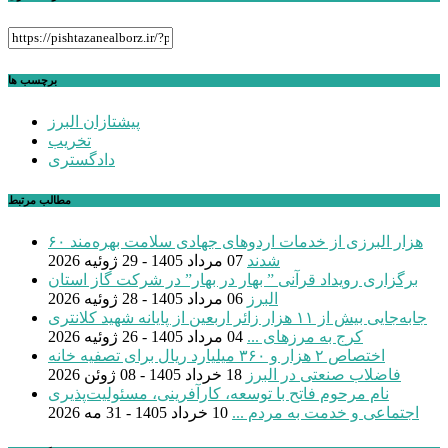
برچسب ها
پیشتازان البرز
تخریب
دادگستری
مطالب مرتبط
۶۰ هزار البرزی از خدمات اردوهای جهادی سلامت بهره‌مند
شدند
07 مرداد 1405 - 29 ژوئیه 2026
برگزاری رویداد قرآنی ” بهار در بهار” در شرکت گاز استان
البرز
06 مرداد 1405 - 28 ژوئیه 2026
جابه‌جایی بیش از ۱۱ هزار زائر اربعین از پایانه شهید کلانتری
کرج به مرزهای ...
04 مرداد 1405 - 26 ژوئیه 2026
اختصاص ۲ هزار و ۳۶۰ میلیارد ریال برای تصفیه خانه
فاضلاب صنعتی در البرز
18 خرداد 1405 - 08 ژوئن 2026
نام مرحوم فاتح با توسعه، کارآفرینی، مسئولیت‌پذیری
اجتماعی و خدمت به مردم ...
10 خرداد 1405 - 31 مه 2026