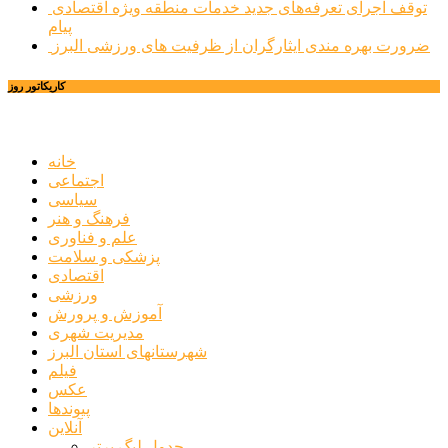
توقف اجرای تعرفه‌های جدید خدمات منطقه ویژه اقتصادی
پیام
ضرورت بهره مندی ایثارگران از ظرفیت های ورزشی البرز
کاریکاتور روز
خانه
اجتماعی
سیاسی
فرهنگ و هنر
علم و فناوری
پزشکی و سلامت
اقتصادی
ورزشی
آموزش و پرورش
مدیریت شهری
شهرستانهای استان البرز
فیلم
عکس
پیوندها
آنلاین
جدول لیگ برتر