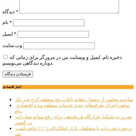
*
دیدگاه
*
نام
*
ایمیل
وب‌ سایت
ذخیره نام، ایمیل و وبسایت من در مرورگر برای زمانی که
دوباره دیدگاهی می‌نویسم.
اخبار اقتصادی
نماینده مجلس از وصول حقابه باغات پنج منطقه کرج خبر داد
توقف اجرای تعرفه‌های جدید خدمات منطقه ویژه اقتصادی
پیام
ضرورت تشکیل قرارگاه فرماندهی برای رفع موانع صادرات
در کشور
برخورد تعزیرات با متخلفان بازار املاک البرز؛ ۱۱ واحد پلمب
شد