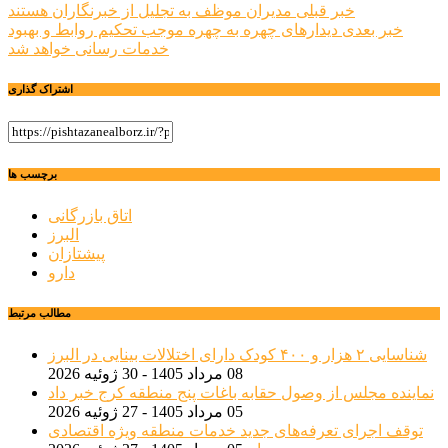
راهبری
خبر قبلی
مدیران موظف به تجلیل از خبرنگاران هستند
خبر بعدی
دیدارهای چهره به چهره موجب تحکیم روابط و بهبود
نوشته
خدمات رسانی خواهد شد
اشتراک گذاری
برچسب ها
اتاق بازرگانی
البرز
پیشتازان
دارو
مطالب مرتبط
شناسایی ۲ هزار و ۴۰۰ کودک دارای اختلالات بینایی در البرز
08 مرداد 1405 - 30 ژوئیه 2026
نماینده مجلس از وصول حقابه باغات پنج منطقه کرج خبر داد
05 مرداد 1405 - 27 ژوئیه 2026
توقف اجرای تعرفه‌های جدید خدمات منطقه ویژه اقتصادی