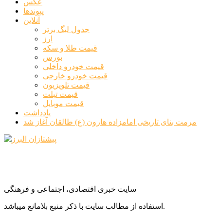
عکس
پیوندها
آنلاین
جدول لیگ برتر
ارز
قیمت طلا و سکه
بورس
قیمت خودرو داخلی
قیمت خودرو خارجی
قیمت تلویزیون
قیمت تبلت
قیمت موبایل
یادداشت
مرمت بنای تاریخی امامزاده هارون (ع) طالقان آغاز شد
سایت خبری اقتصادی، اجتماعی و فرهنگی
استفاده از مطالب سایت با ذکر منبع بلامانع میباشد.