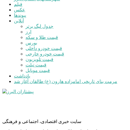
فیلم
عکس
پیوندها
آنلاین
جدول لیگ برتر
ارز
قیمت طلا و سکه
بورس
قیمت خودرو داخلی
قیمت خودرو خارجی
قیمت تلویزیون
قیمت تبلت
قیمت موبایل
یادداشت
مرمت بنای تاریخی امامزاده هارون (ع) طالقان آغاز شد
سایت خبری اقتصادی، اجتماعی و فرهنگی