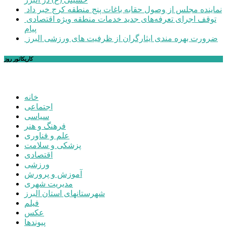
نماینده مجلس از وصول حقابه باغات پنج منطقه کرج خبر داد
توقف اجرای تعرفه‌های جدید خدمات منطقه ویژه اقتصادی
پیام
ضرورت بهره مندی ایثارگران از ظرفیت های ورزشی البرز
کاریکاتور روز
خانه
اجتماعی
سیاسی
فرهنگ و هنر
علم و فناوری
پزشکی و سلامت
اقتصادی
ورزشی
آموزش و پرورش
مدیریت شهری
شهرستانهای استان البرز
فیلم
عکس
پیوندها