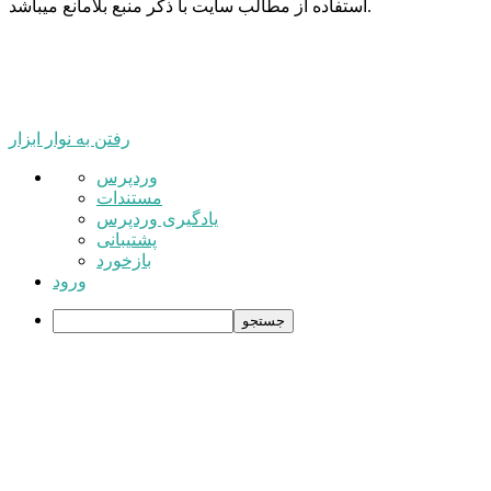
استفاده از مطالب سایت با ذکر منبع بلامانع میباشد.
رفتن به نوار ابزار
درباره
وردپرس
وردپرس
مستندات
یادگیری وردپرس
پشتیبانی
بازخورد
ورود
جستجو