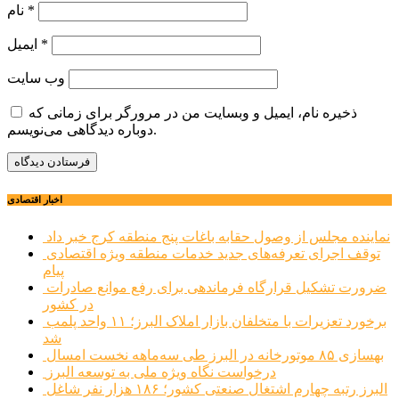
*
نام
*
ایمیل
وب‌ سایت
ذخیره نام، ایمیل و وبسایت من در مرورگر برای زمانی که
دوباره دیدگاهی می‌نویسم.
اخبار اقتصادی
نماینده مجلس از وصول حقابه باغات پنج منطقه کرج خبر داد
توقف اجرای تعرفه‌های جدید خدمات منطقه ویژه اقتصادی
پیام
ضرورت تشکیل قرارگاه فرماندهی برای رفع موانع صادرات
در کشور
برخورد تعزیرات با متخلفان بازار املاک البرز؛ ۱۱ واحد پلمب
شد
بهسازی ۸۵ موتورخانه در البرز طی سه‌ماهه نخست امسال
درخواست نگاه ویژه ملی به توسعه البرز
البرز رتبه چهارم اشتغال صنعتی کشور؛ ۱۸۶ هزار نفر شاغل