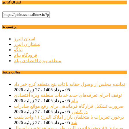
اشتراک گذاری
برچسب ها
استان البرز
پیشتازان البرز
ثناگو
فرودگاه پیام
منطقه ویژه اقتصادی پیام
مطالب مرتبط
نماینده مجلس از وصول حقابه باغات پنج منطقه کرج خبر داد
05 مرداد 1405 - 27 ژوئیه 2026
توقف اجرای تعرفه‌های جدید خدمات منطقه ویژه اقتصادی
پیام
05 مرداد 1405 - 27 ژوئیه 2026
ضرورت تشکیل قرارگاه فرماندهی برای رفع موانع صادرات
در کشور
05 مرداد 1405 - 27 ژوئیه 2026
برخورد تعزیرات با متخلفان بازار املاک البرز؛ ۱۱ واحد پلمب
شد
05 مرداد 1405 - 27 ژوئیه 2026
بهسازی ۸۵ موتورخانه در البرز طی سه‌ماهه نخست امسال