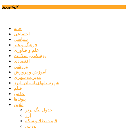
کاریکاتور روز
خانه
اجتماعی
سیاسی
فرهنگ و هنر
علم و فناوری
پزشکی و سلامت
اقتصادی
ورزشی
آموزش و پرورش
مدیریت شهری
شهرستانهای استان البرز
فیلم
عکس
پیوندها
آنلاین
جدول لیگ برتر
ارز
قیمت طلا و سکه
بورس