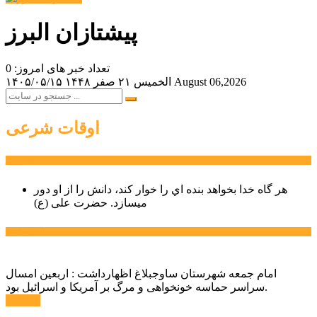
پیشتازان البرز
تعداد خبر های امروز: 0
August 06,2026
الخميس ۲۱ صفر ۱۴۴۸
۱۴۰۵/۰۵/۱۵
اوقات شرعی
سخن روز
هر گاه خدا بخواهد بنده اي را خوار كند، دانش را از او دور
میسازد.
حضرت علی (ع)
آخرین اخبار:
امام جمعه شهرستان ساوجبلاغ اظهارداشت : اربعین امسال
سراسر حماسه خونخواهی و مرگ بر آمریکا و اسرائیل بود.
ادامه ...