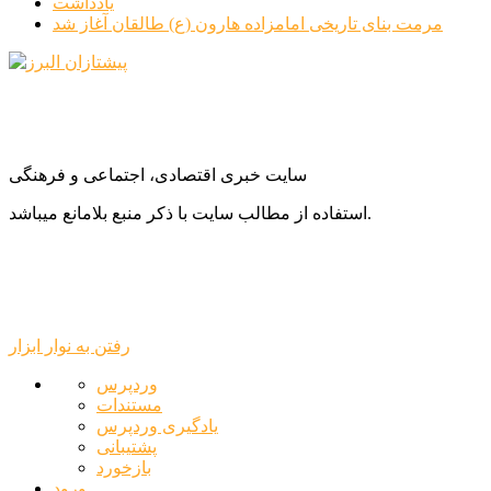
یادداشت
مرمت بنای تاریخی امامزاده هارون (ع) طالقان آغاز شد
سایت خبری اقتصادی، اجتماعی و فرهنگی
استفاده از مطالب سایت با ذکر منبع بلامانع میباشد.
رفتن به نوار ابزار
درباره
وردپرس
وردپرس
مستندات
یادگیری وردپرس
پشتیبانی
بازخورد
ورود