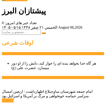
پیشتازان البرز
تعداد خبر های امروز: 0
August 06,2026
الخميس ۲۱ صفر ۱۴۴۸
۱۴۰۵/۰۵/۱۵
اوقات شرعی
سخن روز
هر گاه خدا بخواهد بنده اي را خوار كند، دانش را از او دور
میسازد.
حضرت علی (ع)
آخرین اخبار:
امام جمعه شهرستان ساوجبلاغ اظهارداشت : اربعین امسال
سراسر حماسه خونخواهی و مرگ بر آمریکا و اسرائیل بود.
ادامه ...