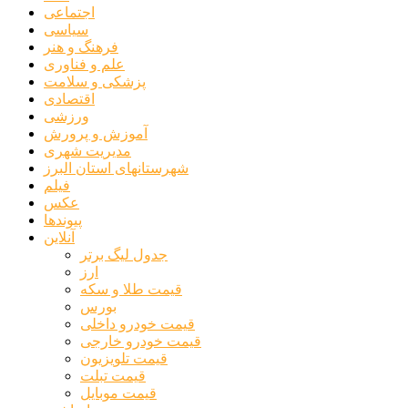
اجتماعی
سیاسی
فرهنگ و هنر
علم و فناوری
پزشکی و سلامت
اقتصادی
ورزشی
آموزش و پرورش
مدیریت شهری
شهرستانهای استان البرز
فیلم
عکس
پیوندها
آنلاین
جدول لیگ برتر
ارز
قیمت طلا و سکه
بورس
قیمت خودرو داخلی
قیمت خودرو خارجی
قیمت تلویزیون
قیمت تبلت
قیمت موبایل