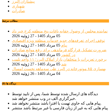
پیشتازان البرز
شهبازی
صادرات
مطالب مرتبط
نماینده مجلس از وصول حقابه باغات پنج منطقه کرج خبر داد
05 مرداد 1405 - 27 ژوئیه 2026
توقف اجرای تعرفه‌های جدید خدمات منطقه ویژه اقتصادی
پیام
05 مرداد 1405 - 27 ژوئیه 2026
ضرورت تشکیل قرارگاه فرماندهی برای رفع موانع صادرات
در کشور
05 مرداد 1405 - 27 ژوئیه 2026
برخورد تعزیرات با متخلفان بازار املاک البرز؛ ۱۱ واحد پلمب
شد
05 مرداد 1405 - 27 ژوئیه 2026
بهسازی ۸۵ موتورخانه در البرز طی سه‌ماهه نخست امسال
04 مرداد 1405 - 26 ژوئیه 2026
دیدگاه ها (0)
دیدگاه های ارسال شده توسط شما، پس از تایید توسط
خبرگزاری الف در وب منتشر خواهد شد.
پیام هایی که حاوی تهمت یا افترا باشد منتشر نخواهد شد.
پیام هایی که به غیر از زبان فارسی یا غیر مرتبط باشد منتشر