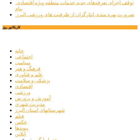
توقف اجرای تعرفه‌های جدید خدمات منطقه ویژه اقتصادی
پیام
ضرورت بهره مندی ایثارگران از ظرفیت های ورزشی البرز
کاریکاتور روز
خانه
اجتماعی
سیاسی
فرهنگ و هنر
علم و فناوری
پزشکی و سلامت
اقتصادی
ورزشی
آموزش و پرورش
مدیریت شهری
شهرستانهای استان البرز
فیلم
عکس
پیوندها
آنلاین
جدول لیگ برتر