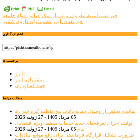
راهبری
خبر قبلی
امربه معروف و نهی از منکر ضامن قوام جامعه
خبر بعدی
البرز قطب تولید داروی کشور
نوشته
اشتراک گذاری
برچسب ها
البرز
پیشتازان البرز
جهاد کشاورزی
مطالب مرتبط
نماینده مجلس از وصول حقابه باغات پنج منطقه کرج خبر داد
05 مرداد 1405 - 27 ژوئیه 2026
توقف اجرای تعرفه‌های جدید خدمات منطقه ویژه اقتصادی
پیام
05 مرداد 1405 - 27 ژوئیه 2026
ضرورت تشکیل قرارگاه فرماندهی برای رفع موانع صادرات