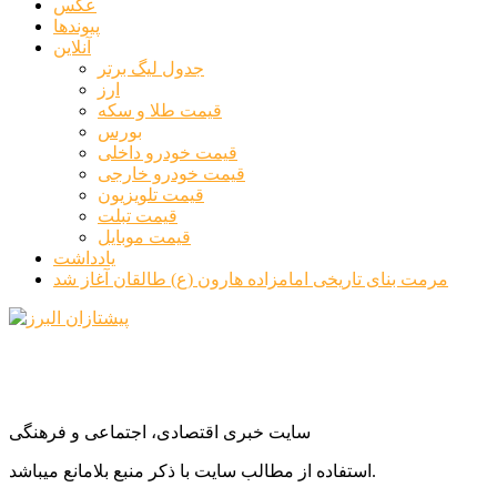
عکس
پیوندها
آنلاین
جدول لیگ برتر
ارز
قیمت طلا و سکه
بورس
قیمت خودرو داخلی
قیمت خودرو خارجی
قیمت تلویزیون
قیمت تبلت
قیمت موبایل
یادداشت
مرمت بنای تاریخی امامزاده هارون (ع) طالقان آغاز شد
سایت خبری اقتصادی، اجتماعی و فرهنگی
استفاده از مطالب سایت با ذکر منبع بلامانع میباشد.