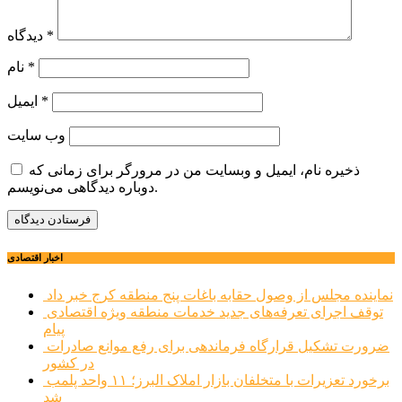
*
دیدگاه
*
نام
*
ایمیل
وب‌ سایت
ذخیره نام، ایمیل و وبسایت من در مرورگر برای زمانی که
دوباره دیدگاهی می‌نویسم.
اخبار اقتصادی
نماینده مجلس از وصول حقابه باغات پنج منطقه کرج خبر داد
توقف اجرای تعرفه‌های جدید خدمات منطقه ویژه اقتصادی
پیام
ضرورت تشکیل قرارگاه فرماندهی برای رفع موانع صادرات
در کشور
برخورد تعزیرات با متخلفان بازار املاک البرز؛ ۱۱ واحد پلمب
شد