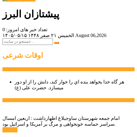
پیشتازان البرز
تعداد خبر های امروز: 0
August 06,2026
الخميس ۲۱ صفر ۱۴۴۸
۱۴۰۵/۰۵/۱۵
اوقات شرعی
سخن روز
هر گاه خدا بخواهد بنده اي را خوار كند، دانش را از او دور
میسازد.
حضرت علی (ع)
آخرین اخبار:
امام جمعه شهرستان ساوجبلاغ اظهارداشت : اربعین امسال
سراسر حماسه خونخواهی و مرگ بر آمریکا و اسرائیل بود.
ادامه ...