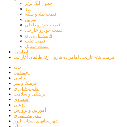
جدول لیگ برتر
ارز
قیمت طلا و سکه
بورس
قیمت خودرو داخلی
قیمت خودرو خارجی
قیمت تلویزیون
قیمت تبلت
قیمت موبایل
یادداشت
مرمت بنای تاریخی امامزاده هارون (ع) طالقان آغاز شد
خانه
اجتماعی
سیاسی
فرهنگ و هنر
علم و فناوری
پزشکی و سلامت
اقتصادی
ورزشی
آموزش و پرورش
مدیریت شهری
شهرستانهای استان البرز
فیلم