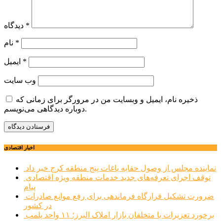
*
دیدگاه
*
نام
*
ایمیل
وب‌ سایت
ذخیره نام، ایمیل و وبسایت من در مرورگر برای زمانی که
دوباره دیدگاهی می‌نویسم.
اخبار اقتصادی
نماینده مجلس از وصول حقابه باغات پنج منطقه کرج خبر داد
توقف اجرای تعرفه‌های جدید خدمات منطقه ویژه اقتصادی
پیام
ضرورت تشکیل قرارگاه فرماندهی برای رفع موانع صادرات
در کشور
برخورد تعزیرات با متخلفان بازار املاک البرز؛ ۱۱ واحد پلمب