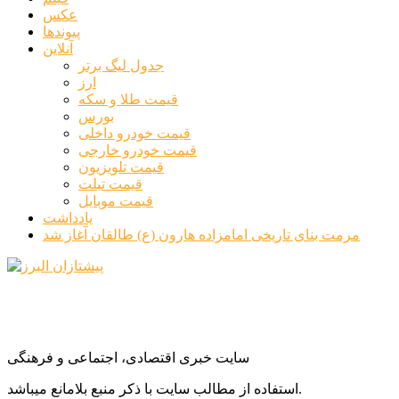
عکس
پیوندها
آنلاین
جدول لیگ برتر
ارز
قیمت طلا و سکه
بورس
قیمت خودرو داخلی
قیمت خودرو خارجی
قیمت تلویزیون
قیمت تبلت
قیمت موبایل
یادداشت
مرمت بنای تاریخی امامزاده هارون (ع) طالقان آغاز شد
سایت خبری اقتصادی، اجتماعی و فرهنگی
استفاده از مطالب سایت با ذکر منبع بلامانع میباشد.