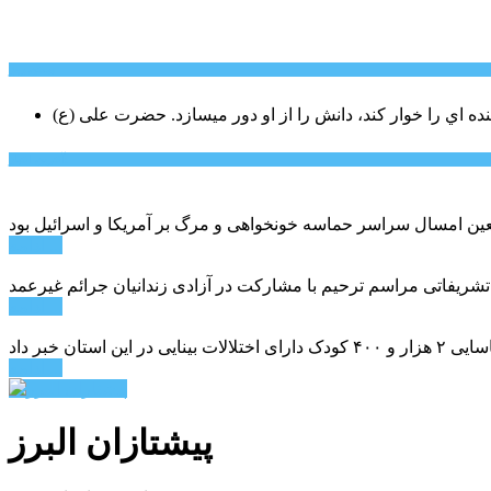
سخن روز
نده اي را خوار كند، دانش را از او دور میسازد.
حضرت علی (ع)
آخرین اخبار:
ادامه ...
 تشریفاتی مراسم ترحیم با مشارکت در آزادی زندانیان جرائم غیرعمد
ادامه ...
ادامه ...
پیشتازان البرز