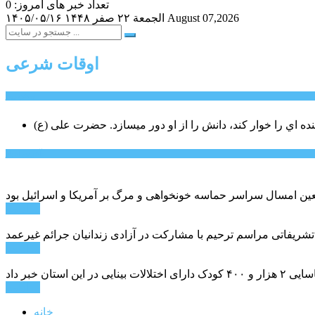
تعداد خبر های امروز: 0
August 07,2026
الجمعة ۲۲ صفر ۱۴۴۸
۱۴۰۵/۰۵/۱۶
اوقات شرعی
سخن روز
نده اي را خوار كند، دانش را از او دور میسازد.
حضرت علی (ع)
آخرین اخبار:
ادامه ...
 تشریفاتی مراسم ترحیم با مشارکت در آزادی زندانیان جرائم غیرعمد
ادامه ...
ادامه ...
خانه