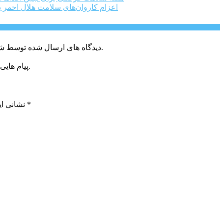
اعزام کاروان‌های سلامت هلال احمر ب
دیدگاه های ارسال شده توسط شما، پس از تایید توسط خبرگزاری الف در وب منتشر خواهد شد.
پیام هایی که به غیر از زبان فارسی یا غیر مرتبط باشد منتشر نخواهد شد.
*
بخش‌های موردنیاز علامت‌گذاری شده‌اند
نشانی ای