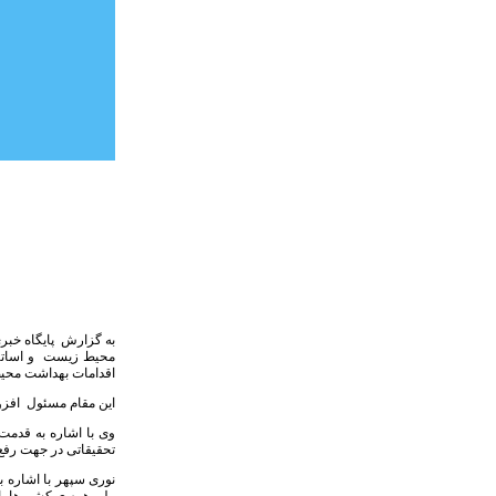
به گزارش پایگاه خبر
محیط زیست و اساتید 
اقدامات بهداشت محیط
این مقام مسئول افزو
تحقیقاتی در جهت رفع چ
نوری سپهر با اشاره ب
ولی همه ی کشورها بای