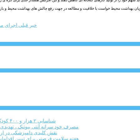
جویان بهداشت محیط خواست با خلاقیت و مطالعه در جهت رفع چالش های بهداشت محیط و بازار
خبر قبلی
اجرای مط
شناسایی ۲ هزار و ۴۰۰ کودک دارای اختلالات بینایی در البرز
مصرف خود سرانه آنتی بیوتیک ، تهدیدی
نقش کلیدی دامپزشکی در ارت
هفته سلامت فرصتی برای تبیین اقدامات