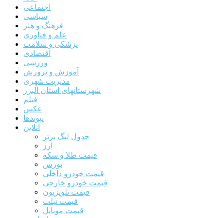
اجتماعی
سیاسی
فرهنگ و هنر
علم و فناوری
پزشکی و سلامت
اقتصادی
ورزشی
آموزش و پرورش
مدیریت شهری
شهرستانهای استان البرز
فیلم
عکس
پیوندها
آنلاین
جدول لیگ برتر
ارز
قیمت طلا و سکه
بورس
قیمت خودرو داخلی
قیمت خودرو خارجی
قیمت تلویزیون
قیمت تبلت
قیمت موبایل