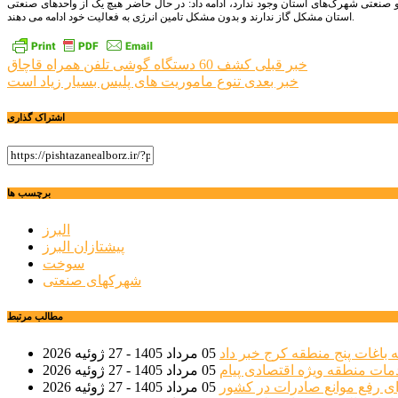
صنعتی شهرک‌های استان وجود ندارد، ادامه داد: در حال حاضر هیچ یک از واحدهای صنعتی
استان مشکل گاز ندارند و بدون مشکل تامین انرژی به فعالیت خود ادامه می دهند.
راهبری
خبر قبلی
کشف 60 دستگاه گوشی تلفن همراه قاچاق
خبر بعدی
تنوع ماموریت های پلیس بسیار زیاد است
نوشته
اشتراک گذاری
برچسب ها
البرز
پیشتازان البرز
سوخت
شهرکهای صنعتی
مطالب مرتبط
 باغات پنج منطقه کرج خبر داد
05 مرداد 1405 - 27 ژوئیه 2026
مات منطقه ویژه اقتصادی پیام
05 مرداد 1405 - 27 ژوئیه 2026
ی رفع موانع صادرات در کشور
05 مرداد 1405 - 27 ژوئیه 2026