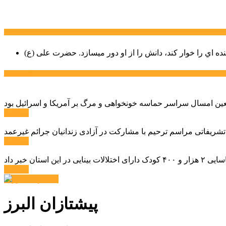
سخن روز
نده اي را خوار كند، دانش را از او دور میسازد.
حضرت علی (ع)
آخرین اخبار:
ادامه ...
 تشریفاتی مراسم ترحیم با مشارکت در آزادی زندانیان جرائم غیرعمد
ادامه ...
ادامه ...
پیشتازان البرز