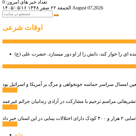
تعداد خبر های امروز: 0
August 07,2026
الجمعة ۲۲ صفر ۱۴۴۸
۱۴۰۵/۰۵/۱۶
اوقات شرعی
سخن روز
نده اي را خوار كند، دانش را از او دور میسازد.
حضرت علی (ع)
آخرین اخبار:
ادامه ...
 تشریفاتی مراسم ترحیم با مشارکت در آزادی زندانیان جرائم غیرعمد
ادامه ...
ادامه ...
خانه