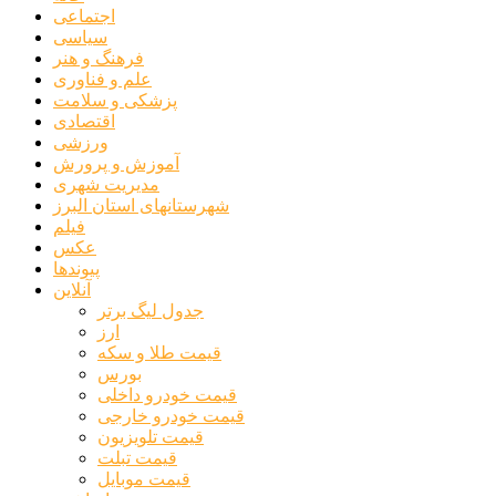
اجتماعی
سیاسی
فرهنگ و هنر
علم و فناوری
پزشکی و سلامت
اقتصادی
ورزشی
آموزش و پرورش
مدیریت شهری
شهرستانهای استان البرز
فیلم
عکس
پیوندها
آنلاین
جدول لیگ برتر
ارز
قیمت طلا و سکه
بورس
قیمت خودرو داخلی
قیمت خودرو خارجی
قیمت تلویزیون
قیمت تبلت
قیمت موبایل