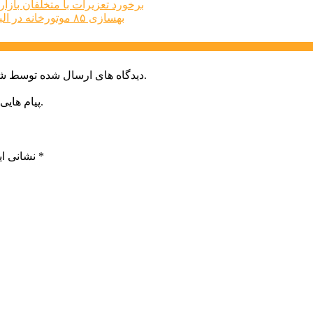
برخورد تعزیرات با متخلفان بازار املاک البرز
بهسازی ۸۵ موتورخانه در البرز طی سه‌ماهه نخست امسال
دیدگاه های ارسال شده توسط شما، پس از تایید توسط خبرگزاری الف در وب منتشر خواهد شد.
پیام هایی که به غیر از زبان فارسی یا غیر مرتبط باشد منتشر نخواهد شد.
*
بخش‌های موردنیاز علامت‌گذاری شده‌اند
نشانی ای