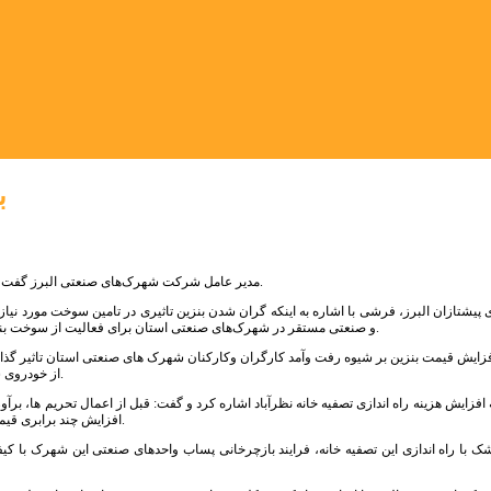
ب
مدیر عامل شرکت شهرک‌های صنعتی البرز گفت : مشکلی در تامین سوخت مورد نیاز واحدهای تولیدی و صنعتی شهرک‌های استان وجود ندارد.
 پیشتازان البرز، فرشی با اشاره به اینکه گران شدن بنزین تاثیری در تامین سوخت مورد نیا
و صنعتی مستقر در شهرک‌های صنعتی استان برای فعالیت از سوخت بنزین استفاده نمی‌کنند و اغلب آنها گازسوز بوده و سوخت تعداد کمی از آنها هم گازوئیل است.
 افزایش قیمت بنزین بر شیوه رفت وآمد کارگران وکارکنان شهرک های صنعتی استان تاثیر گذار خ
از خودروی شخصی استفاده می‌کنند و باید به فکر تامین مینی بوس و اتوبوس برای جا به جایی آنها باشیم.
افزایش چند برابری قیمت تجهیزات که اغلب وارداتی هستند، برای تکمیل این پروژه باید ۲۰ میلیارد تومان هزینه کنیم.
شک با راه اندازی این تصفیه خانه، فرایند بازچرخانی پساب واحدهای صنعتی این شهرک با