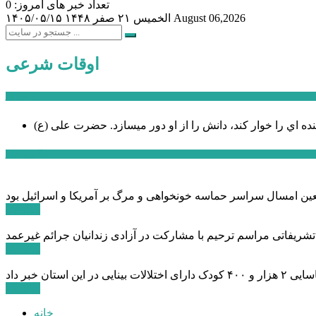
تعداد خبر های امروز: 0
August 06,2026
الخميس ۲۱ صفر ۱۴۴۸
۱۴۰۵/۰۵/۱۵
اوقات شرعی
سخن روز
نده اي را خوار كند، دانش را از او دور میسازد.
حضرت علی (ع)
آخرین اخبار:
ادامه ...
 تشریفاتی مراسم ترحیم با مشارکت در آزادی زندانیان جرائم غیرعمد
ادامه ...
ادامه ...
خانه