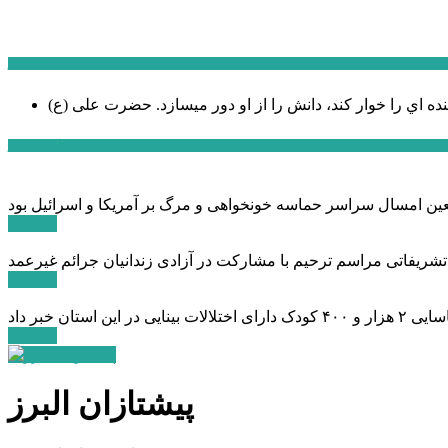
سخن روز
نده اي را خوار كند، دانش را از او دور میسازد.
حضرت علی (ع)
آخرین اخبار:
ادامه ...
 تشریفاتی مراسم ترحیم با مشارکت در آزادی زندانیان جرائم غیرعمد
ادامه ...
ادامه ...
پیشتازان البرز