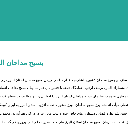
بسیج مداحان ال
 پیشتازان البرز، یوسف ارجونی شامگاه جمعه با حضور در دفتر سازمان بسیج مداحان استان ا
ه مجازی به همت سازمان بسیج مداحان استان البرز را اقدامی زیبا و مطلوب در سطح کش
عضای هیأت اندیشه ورز بسیج مداحان البرز حضور داشت، افزود: استان البرز به ایران کو
 چنین شرایط و فضایی دشواری های خاص خود و لذت هایی نیز دارد؛ گرد هم آوردن مجموعه ها
اقدامات سازمان بسیج مداحان استان البرز طی مدت مدیریت ابراهیم نوروزی فر گفت: البرز