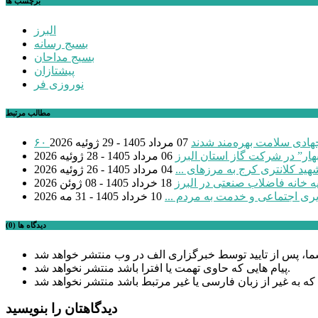
برچسب ها
البرز
بسیج رسانه
بسیج مداحان
پیشتازان
نوروزی فر
مطالب مرتبط
 جهادی سلامت بهره‌مند شدند
07 مرداد 1405 - 29 ژوئیه 2026
بهار” در شرکت گاز استان البرز
06 مرداد 1405 - 28 ژوئیه 2026
04 مرداد 1405 - 26 ژوئیه 2026
18 خرداد 1405 - 08 ژوئن 2026
یری اجتماعی و خدمت به مردم ...
10 خرداد 1405 - 31 مه 2026
دیدگاه ها (0)
پیام هایی که حاوی تهمت یا افترا باشد منتشر نخواهد شد.
دیدگاهتان را بنویسید