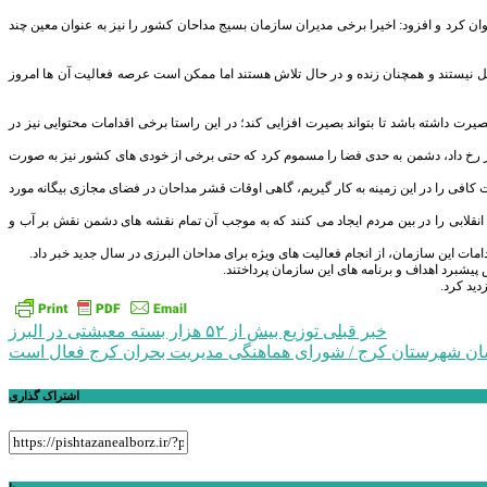
ان کرد و افزود: اخیرا برخی مدیران سازمان بسیج مداحان کشور را نیز به عنوان معین چند
طیل نیستند و همچنان زنده و در حال تلاش هستند اما ممکن است عرصه فعالیت آن ها امروز
 داشته باشد تا بتواند بصیرت افزایی کند؛ در این راستا برخی اقدامات محتوایی نیز در
 رخ داد، دشمن به حدی فضا را مسموم کرد که حتی برخی از خودی های کشور نیز به صورت
 کافی را در این زمینه به کار گیریم، گاهی اوقات قشر مداحان در فضای مجازی بیگانه مورد
نقلابی را در بین مردم ایجاد می کنند که به موجب آن تمام نقشه های دشمن نقش بر آب و
مات این سازمان، از انجام فعالیت های ویژه برای مداحان البرزی در سال جدید خبر داد.
شبرد اهداف و برنامه های این سازمان پرداختند.
دید کرد.
راهبری
خبر قبلی
توزیع بیش از ۵۲ هزار بسته معیشتی در البرز
ان شهرستان کرج / شورای هماهنگی مدیریت بحران کرج فعال است
نوشته
اشتراک گذاری