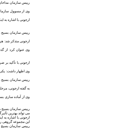
رییس سازمان مداحان 
ارجونی با اشاره به ا
رییس سازمان بسیج مدا
ارجونی متذکر شد: هر
وی عنوان کرد: از گذ
ارجونی با تأکید بر ضر
وی اظهار داشت: یکی 
به گفته ارجونی، مرح
وی از آماده سازی بست
رییس سازمان بسیج مدا
می تواند بهترین تأثیر
ارجونی با اشاره به ا
این مجموعه گروهی را 
رییس سازمان بسیج مد