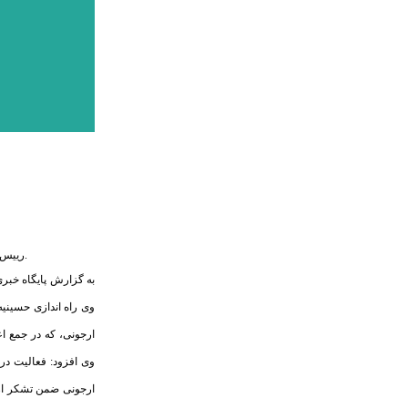
رییس سازمان بسیج مداحان کشور با اشاره به اقدام مناسب رییس بسیج مداحان استان البرز در راه اندازی حسینیه مجازی، گفت: این استان در کشور پیشرو بوده و حرکتی نو اتخاذ کرده است.
به گزارش پایگاه خبری
وی راه اندازی حسینی
ارجونی، که در جمع ا
وی افزود: فعالیت در
ارجونی ضمن تشکر از 