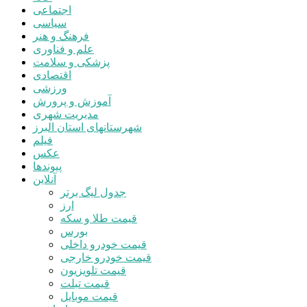
اجتماعی
سیاسی
فرهنگ و هنر
علم و فناوری
پزشکی و سلامت
اقتصادی
ورزشی
آموزش و پرورش
مدیریت شهری
شهرستانهای استان البرز
فیلم
عکس
پیوندها
آنلاین
جدول لیگ برتر
ارز
قیمت طلا و سکه
بورس
قیمت خودرو داخلی
قیمت خودرو خارجی
قیمت تلویزیون
قیمت تبلت
قیمت موبایل