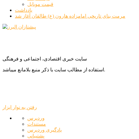
قیمت موبایل
یادداشت
مرمت بنای تاریخی امامزاده هارون (ع) طالقان آغاز شد
سایت خبری اقتصادی، اجتماعی و فرهنگی
استفاده از مطالب سایت با ذکر منبع بلامانع میباشد.
رفتن به نوار ابزار
درباره
وردپرس
وردپرس
مستندات
یادگیری وردپرس
پشتیبانی