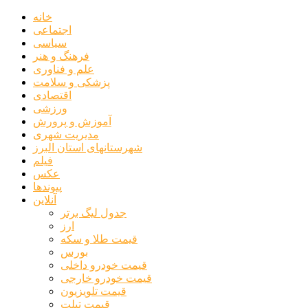
خانه
اجتماعی
سیاسی
فرهنگ و هنر
علم و فناوری
پزشکی و سلامت
اقتصادی
ورزشی
آموزش و پرورش
مدیریت شهری
شهرستانهای استان البرز
فیلم
عکس
پیوندها
آنلاین
جدول لیگ برتر
ارز
قیمت طلا و سکه
بورس
قیمت خودرو داخلی
قیمت خودرو خارجی
قیمت تلویزیون
قیمت تبلت