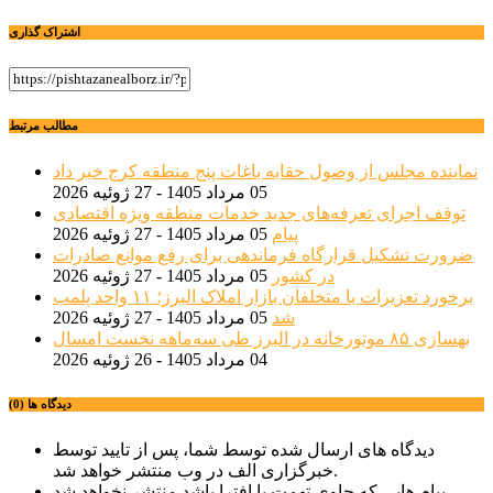
اشتراک گذاری
مطالب مرتبط
نماینده مجلس از وصول حقابه باغات پنج منطقه کرج خبر داد
05 مرداد 1405 - 27 ژوئیه 2026
توقف اجرای تعرفه‌های جدید خدمات منطقه ویژه اقتصادی
پیام
05 مرداد 1405 - 27 ژوئیه 2026
ضرورت تشکیل قرارگاه فرماندهی برای رفع موانع صادرات
در کشور
05 مرداد 1405 - 27 ژوئیه 2026
برخورد تعزیرات با متخلفان بازار املاک البرز؛ ۱۱ واحد پلمب
شد
05 مرداد 1405 - 27 ژوئیه 2026
بهسازی ۸۵ موتورخانه در البرز طی سه‌ماهه نخست امسال
04 مرداد 1405 - 26 ژوئیه 2026
دیدگاه ها (0)
دیدگاه های ارسال شده توسط شما، پس از تایید توسط
خبرگزاری الف در وب منتشر خواهد شد.
پیام هایی که حاوی تهمت یا افترا باشد منتشر نخواهد شد.