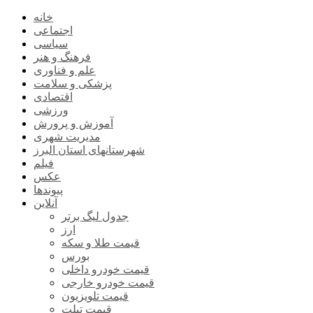
خانه
اجتماعی
سیاسی
فرهنگ و هنر
علم و فناوری
پزشکی و سلامت
اقتصادی
ورزشی
آموزش و پرورش
مدیریت شهری
شهرستانهای استان البرز
فیلم
عکس
پیوندها
آنلاین
جدول لیگ برتر
ارز
قیمت طلا و سکه
بورس
قیمت خودرو داخلی
قیمت خودرو خارجی
قیمت تلویزیون
قیمت تبلت