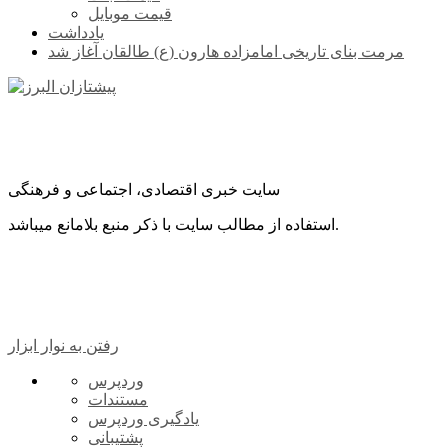
قیمت موبایل
یادداشت
مرمت بنای تاریخی امامزاده هارون (ع) طالقان آغاز شد
سایت خبری اقتصادی، اجتماعی و فرهنگی
استفاده از مطالب سایت با ذکر منبع بلامانع میباشد.
رفتن به نوار ابزار
درباره
وردپرس
وردپرس
مستندات
یادگیری وردپرس
پشتیبانی