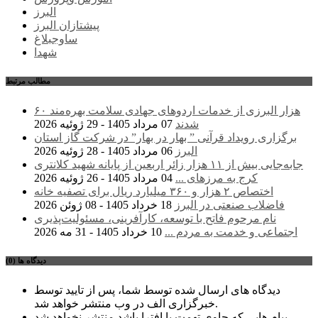
البرز
پیشتازان البرز
ساوجبلاغ
شهدا
مطالب مرتبط
۶۰ هزار البرزی از خدمات اردوهای جهادی سلامت بهره‌مند
شدند
07 مرداد 1405 - 29 ژوئیه 2026
برگزاری رویداد قرآنی ” بهار در بهار” در شرکت گاز استان
البرز
06 مرداد 1405 - 28 ژوئیه 2026
جابه‌جایی بیش از ۱۱ هزار زائر اربعین از پایانه شهید کلانتری
کرج به مرزهای ...
04 مرداد 1405 - 26 ژوئیه 2026
اختصاص ۲ هزار و ۳۶۰ میلیارد ریال برای تصفیه خانه
فاضلاب صنعتی در البرز
18 خرداد 1405 - 08 ژوئن 2026
نام مرحوم فاتح با توسعه، کارآفرینی، مسئولیت‌پذیری
اجتماعی و خدمت به مردم ...
10 خرداد 1405 - 31 مه 2026
دیدگاه ها (0)
دیدگاه های ارسال شده توسط شما، پس از تایید توسط
خبرگزاری الف در وب منتشر خواهد شد.
پیام هایی که حاوی تهمت یا افترا باشد منتشر نخواهد شد.