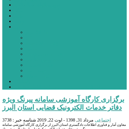
شهرستانهای استان البرز
فیلم
عکس
پیوندها
آنلاین
جدول لیگ برتر
ارز
قیمت طلا و سکه
بورس
قیمت خودرو داخلی
قیمت خودرو خارجی
قیمت تلویزیون
قیمت تبلت
قیمت موبایل
یادداشت
مرمت بنای تاریخی امامزاده هارون (ع) طالقان آغاز شد
برگزاری کارگاه آموزشی سامانه پیرنگ ویژه
دفاتر خدمات الکترونیک قضایی استان البرز
اجتماعی
مرداد 31, 1398 - اوت 22, 2019
شناسه خبر : 3738
معاون آمار و فناوری اطلاعات دادگستری استان البرز از برگزاری کارگاه آموزشی سامانه