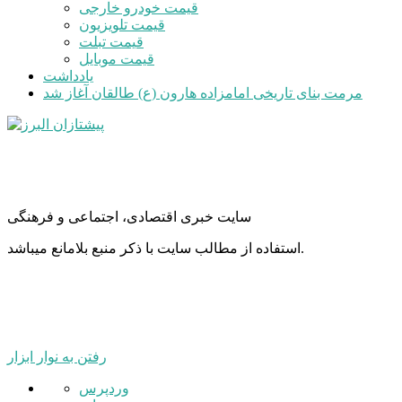
قیمت خودرو خارجی
قیمت تلویزیون
قیمت تبلت
قیمت موبایل
یادداشت
مرمت بنای تاریخی امامزاده هارون (ع) طالقان آغاز شد
سایت خبری اقتصادی، اجتماعی و فرهنگی
استفاده از مطالب سایت با ذکر منبع بلامانع میباشد.
رفتن به نوار ابزار
درباره
وردپرس