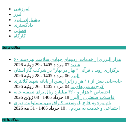
آموزشی
البرز
پیشتازان البرز
دادگستری
قضایی
کارگاه
مطالب مرتبط
۶۰ هزار البرزی از خدمات اردوهای جهادی سلامت بهره‌مند
شدند
07 مرداد 1405 - 29 ژوئیه 2026
برگزاری رویداد قرآنی ” بهار در بهار” در شرکت گاز استان
البرز
06 مرداد 1405 - 28 ژوئیه 2026
جابه‌جایی بیش از ۱۱ هزار زائر اربعین از پایانه شهید کلانتری
کرج به مرزهای ...
04 مرداد 1405 - 26 ژوئیه 2026
اختصاص ۲ هزار و ۳۶۰ میلیارد ریال برای تصفیه خانه
فاضلاب صنعتی در البرز
18 خرداد 1405 - 08 ژوئن 2026
نام مرحوم فاتح با توسعه، کارآفرینی، مسئولیت‌پذیری
اجتماعی و خدمت به مردم ...
10 خرداد 1405 - 31 مه 2026
دیدگاه ها (0)