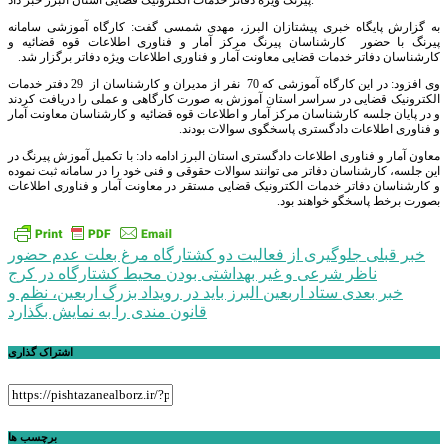
پیرنگ ویژه دفاتر خدمات الکترونیک قضایی استان البرز خبر داد.
به گزارش پایگاه خبری پیشتازان البرز، مهدی شمسی گفت: کارگاه آموزشی سامانه
پیرنگ با حضور کارشناسان پیرنگ مرکز آمار و فناوری اطلاعات قوه قضائیه و
کارشناسان دفاتر خدمات قضایی معاونت آمار و فناوری اطلاعات ویژه دفاتر برگزار شد.
وی افزود: در این کارگاه آموزشی که 70 نفر از مدیران و کارشناسان از 29 دفتر خدمات
الکترونیک قضایی در سراسر استان آموزش به صورت کارگاهی و عملی را دریافت کردند
و در پایان جلسه کارشناسان مرکز آمار و اطلاعات قوه قضائیه و کارشناسان معاونت آمار
و فناوری اطلاعات دادگستری پاسخگوی سوالات بودند.
معاون آمار و فناوری اطلاعات دادگستری استان البرز ادامه داد: با تکمیل آموزش پیرنگ در
این جلسه، کارشناسان دفاتر می توانند سوالات حقوقی و فنی خود را در سامانه ثبت نموده
و کارشناسان دفاتر خدمات الکترونیک قضایی مستقر در معاونت آمار و فناوری اطلاعات
بصورت برخط پاسخگو خواهند بود.
راهبری
خبر قبلی
جلوگیری از فعالیت دو کشتارگاه مرغ بعلت عدم حضور
ناظر شرعی و غیر بهداشتی بودن محیط کشتارگاه در کرج
نوشته
خبر بعدی
ستاد اربعین البرز باید در رویداد بزرگ اربعین، نظم و
قانون مندی را به نمایش بگذارد
اشتراک گذاری
برچسب ها