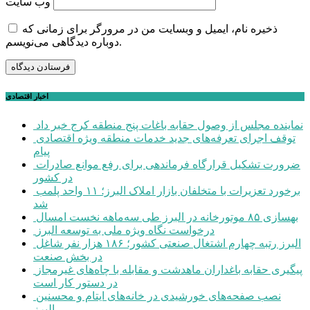
وب‌ سایت
ذخیره نام، ایمیل و وبسایت من در مرورگر برای زمانی که
دوباره دیدگاهی می‌نویسم.
اخبار اقتصادی
نماینده مجلس از وصول حقابه باغات پنج منطقه کرج خبر داد
توقف اجرای تعرفه‌های جدید خدمات منطقه ویژه اقتصادی
پیام
ضرورت تشکیل قرارگاه فرماندهی برای رفع موانع صادرات
در کشور
برخورد تعزیرات با متخلفان بازار املاک البرز؛ ۱۱ واحد پلمب
شد
بهسازی ۸۵ موتورخانه در البرز طی سه‌ماهه نخست امسال
درخواست نگاه ویژه ملی به توسعه البرز
البرز رتبه چهارم اشتغال صنعتی کشور؛ ۱۸۶ هزار نفر شاغل
در بخش صنعت
پیگیری حقابه باغداران ماهدشت و مقابله با چاه‌های غیرمجاز
در دستور کار است
نصب صفحه‌های خورشیدی در خانه‌های ایتام و محسنین
البرز