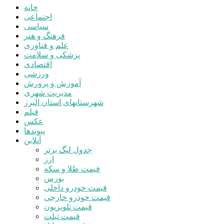
خانه
اجتماعی
سیاسی
فرهنگ و هنر
علم و فناوری
پزشکی و سلامت
اقتصادی
ورزشی
آموزش و پرورش
مدیریت شهری
شهرستانهای استان البرز
فیلم
عکس
پیوندها
آنلاین
جدول لیگ برتر
ارز
قیمت طلا و سکه
بورس
قیمت خودرو داخلی
قیمت خودرو خارجی
قیمت تلویزیون
قیمت تبلت