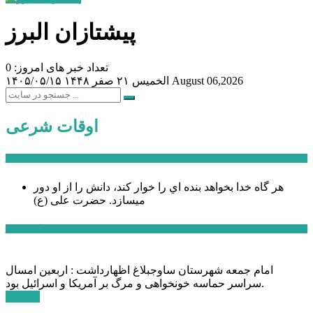
پیشتازان البرز
تعداد خبر های امروز: 0
August 06,2026
الخميس ۲۱ صفر ۱۴۴۸
۱۴۰۵/۰۵/۱۵
اوقات شرعی
سخن روز
هر گاه خدا بخواهد بنده اي را خوار كند، دانش را از او دور
میسازد.
حضرت علی (ع)
آخرین اخبار:
امام جمعه شهرستان ساوجبلاغ اظهارداشت : اربعین امسال
سراسر حماسه خونخواهی و مرگ بر آمریکا و اسرائیل بود.
ادامه ...