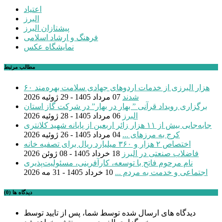
اعتیاد
البرز
پیشتازان البرز
فرهنگ و ارشاد اسلامی
نمایشگاه عکس
مطالب مرتبط
۶۰ هزار البرزی از خدمات اردوهای جهادی سلامت بهره‌مند
شدند
07 مرداد 1405 - 29 ژوئیه 2026
برگزاری رویداد قرآنی ” بهار در بهار” در شرکت گاز استان
البرز
06 مرداد 1405 - 28 ژوئیه 2026
جابه‌جایی بیش از ۱۱ هزار زائر اربعین از پایانه شهید کلانتری
کرج به مرزهای ...
04 مرداد 1405 - 26 ژوئیه 2026
اختصاص ۲ هزار و ۳۶۰ میلیارد ریال برای تصفیه خانه
فاضلاب صنعتی در البرز
18 خرداد 1405 - 08 ژوئن 2026
نام مرحوم فاتح با توسعه، کارآفرینی، مسئولیت‌پذیری
اجتماعی و خدمت به مردم ...
10 خرداد 1405 - 31 مه 2026
دیدگاه ها (0)
دیدگاه های ارسال شده توسط شما، پس از تایید توسط