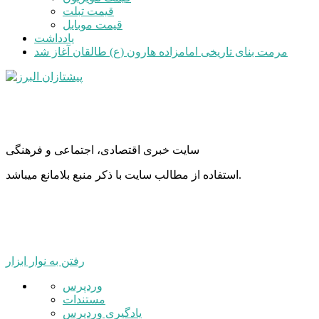
قیمت تبلت
قیمت موبایل
یادداشت
مرمت بنای تاریخی امامزاده هارون (ع) طالقان آغاز شد
سایت خبری اقتصادی، اجتماعی و فرهنگی
استفاده از مطالب سایت با ذکر منبع بلامانع میباشد.
رفتن به نوار ابزار
درباره
وردپرس
وردپرس
مستندات
یادگیری وردپرس