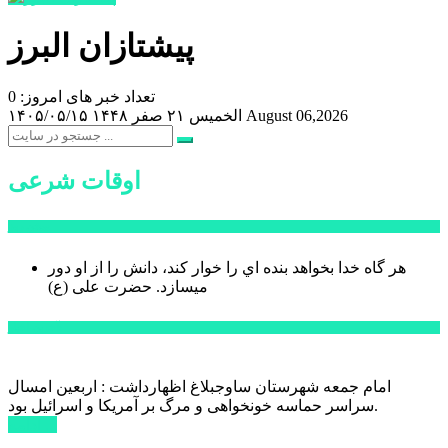
پیشتازان البرز
تعداد خبر های امروز: 0
August 06,2026
الخميس ۲۱ صفر ۱۴۴۸
۱۴۰۵/۰۵/۱۵
اوقات شرعی
سخن روز
هر گاه خدا بخواهد بنده اي را خوار كند، دانش را از او دور
میسازد.
حضرت علی (ع)
آخرین اخبار:
امام جمعه شهرستان ساوجبلاغ اظهارداشت : اربعین امسال
سراسر حماسه خونخواهی و مرگ بر آمریکا و اسرائیل بود.
ادامه ...