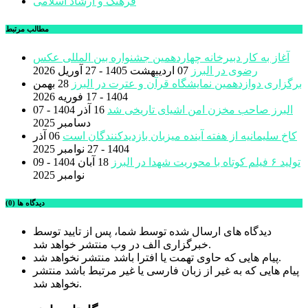
فرهنگ و ارشاد اسلامی
مطالب مرتبط
آغاز به کار دبیرخانه چهاردهمین جشنواره بین المللی عکس
رضوی در البرز
07 اردیبهشت 1405 - 27 آوریل 2026
برگزاری دوازدهمین نمایشگاه قرآن و عترت در البرز
28 بهمن
1404 - 17 فوریه 2026
البرز صاحب مخزن امن اشیای تاریخی شد
16 آذر 1404 - 07
دسامبر 2025
کاخ سلیمانیه از هفته آینده میزبان بازدیدکنندگان است
06 آذر
1404 - 27 نوامبر 2025
تولید ۶ فیلم کوتاه با محوریت شهدا در البرز
18 آبان 1404 - 09
نوامبر 2025
دیدگاه ها (0)
دیدگاه های ارسال شده توسط شما، پس از تایید توسط
خبرگزاری الف در وب منتشر خواهد شد.
پیام هایی که حاوی تهمت یا افترا باشد منتشر نخواهد شد.
پیام هایی که به غیر از زبان فارسی یا غیر مرتبط باشد منتشر
نخواهد شد.