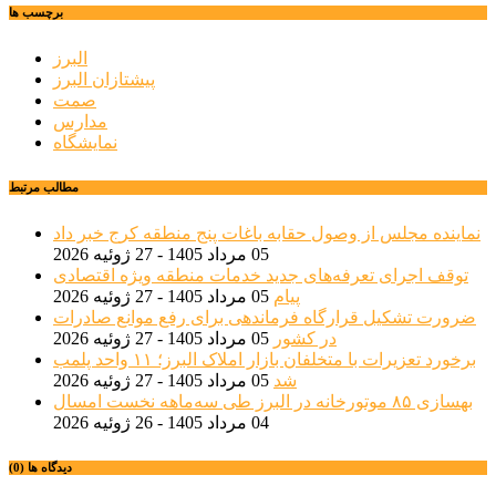
برچسب ها
البرز
پیشتازان البرز
صمت
مدارس
نمایشگاه
مطالب مرتبط
نماینده مجلس از وصول حقابه باغات پنج منطقه کرج خبر داد
05 مرداد 1405 - 27 ژوئیه 2026
توقف اجرای تعرفه‌های جدید خدمات منطقه ویژه اقتصادی
پیام
05 مرداد 1405 - 27 ژوئیه 2026
ضرورت تشکیل قرارگاه فرماندهی برای رفع موانع صادرات
در کشور
05 مرداد 1405 - 27 ژوئیه 2026
برخورد تعزیرات با متخلفان بازار املاک البرز؛ ۱۱ واحد پلمب
شد
05 مرداد 1405 - 27 ژوئیه 2026
بهسازی ۸۵ موتورخانه در البرز طی سه‌ماهه نخست امسال
04 مرداد 1405 - 26 ژوئیه 2026
دیدگاه ها (0)