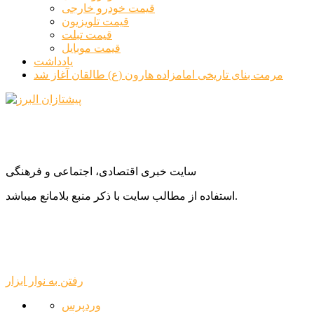
قیمت خودرو خارجی
قیمت تلویزیون
قیمت تبلت
قیمت موبایل
یادداشت
مرمت بنای تاریخی امامزاده هارون (ع) طالقان آغاز شد
سایت خبری اقتصادی، اجتماعی و فرهنگی
استفاده از مطالب سایت با ذکر منبع بلامانع میباشد.
رفتن به نوار ابزار
درباره
وردپرس