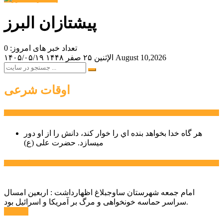
پیشتازان البرز
تعداد خبر های امروز: 0
August 10,2026
الإثنين ۲۵ صفر ۱۴۴۸
۱۴۰۵/۰۵/۱۹
اوقات شرعی
سخن روز
هر گاه خدا بخواهد بنده اي را خوار كند، دانش را از او دور
میسازد.
حضرت علی (ع)
آخرین اخبار:
امام جمعه شهرستان ساوجبلاغ اظهارداشت : اربعین امسال
سراسر حماسه خونخواهی و مرگ بر آمریکا و اسرائیل بود.
ادامه ...