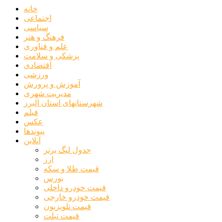
خانه
اجتماعی
سیاسی
فرهنگ و هنر
علم و فناوری
پزشکی و سلامت
اقتصادی
ورزشی
آموزش و پرورش
مدیریت شهری
شهرستانهای استان البرز
فیلم
عکس
پیوندها
آنلاین
جدول لیگ برتر
ارز
قیمت طلا و سکه
بورس
قیمت خودرو داخلی
قیمت خودرو خارجی
قیمت تلویزیون
قیمت تبلت