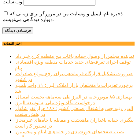
وب‌ سایت
ذخیره نام، ایمیل و وبسایت من در مرورگر برای زمانی که
دوباره دیدگاهی می‌نویسم.
اخبار اقتصادی
نماینده مجلس از وصول حقابه باغات پنج منطقه کرج خبر داد
توقف اجرای تعرفه‌های جدید خدمات منطقه ویژه اقتصادی
پیام
ضرورت تشکیل قرارگاه فرماندهی برای رفع موانع صادرات
در کشور
برخورد تعزیرات با متخلفان بازار املاک البرز؛ ۱۱ واحد پلمب
شد
بهسازی ۸۵ موتورخانه در البرز طی سه‌ماهه نخست امسال
درخواست نگاه ویژه ملی به توسعه البرز
البرز رتبه چهارم اشتغال صنعتی کشور؛ ۱۸۶ هزار نفر شاغل
در بخش صنعت
پیگیری حقابه باغداران ماهدشت و مقابله با چاه‌های غیرمجاز
در دستور کار است
نصب صفحه‌های خورشیدی در خانه‌های ایتام و محسنین