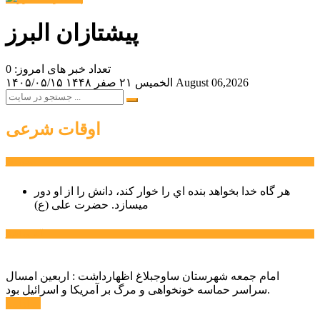
پیشتازان البرز
تعداد خبر های امروز: 0
August 06,2026
الخميس ۲۱ صفر ۱۴۴۸
۱۴۰۵/۰۵/۱۵
اوقات شرعی
سخن روز
هر گاه خدا بخواهد بنده اي را خوار كند، دانش را از او دور
میسازد.
حضرت علی (ع)
آخرین اخبار:
امام جمعه شهرستان ساوجبلاغ اظهارداشت : اربعین امسال
سراسر حماسه خونخواهی و مرگ بر آمریکا و اسرائیل بود.
ادامه ...