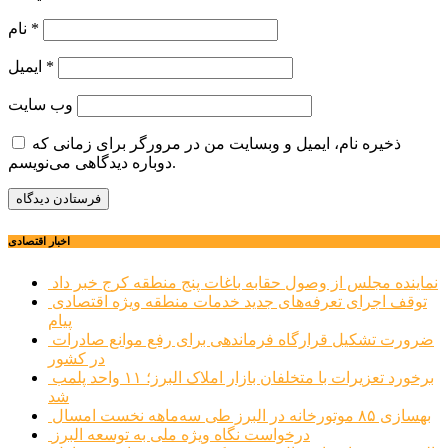
*
نام
*
ایمیل
وب‌ سایت
ذخیره نام، ایمیل و وبسایت من در مرورگر برای زمانی که
دوباره دیدگاهی می‌نویسم.
اخبار اقتصادی
نماینده مجلس از وصول حقابه باغات پنج منطقه کرج خبر داد
توقف اجرای تعرفه‌های جدید خدمات منطقه ویژه اقتصادی
پیام
ضرورت تشکیل قرارگاه فرماندهی برای رفع موانع صادرات
در کشور
برخورد تعزیرات با متخلفان بازار املاک البرز؛ ۱۱ واحد پلمب
شد
بهسازی ۸۵ موتورخانه در البرز طی سه‌ماهه نخست امسال
درخواست نگاه ویژه ملی به توسعه البرز