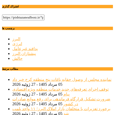
اشتراک گذاری
برچسب ها
البرز
انرژی
پدافند غیرعامل
پیشتازان البرز
چالش
مطالب مرتبط
نماینده مجلس از وصول حقابه باغات پنج منطقه کرج خبر داد
05 مرداد 1405 - 27 ژوئیه 2026
توقف اجرای تعرفه‌های جدید خدمات منطقه ویژه اقتصادی
پیام
05 مرداد 1405 - 27 ژوئیه 2026
ضرورت تشکیل قرارگاه فرماندهی برای رفع موانع صادرات
در کشور
05 مرداد 1405 - 27 ژوئیه 2026
برخورد تعزیرات با متخلفان بازار املاک البرز؛ ۱۱ واحد پلمب
شد
05 مرداد 1405 - 27 ژوئیه 2026