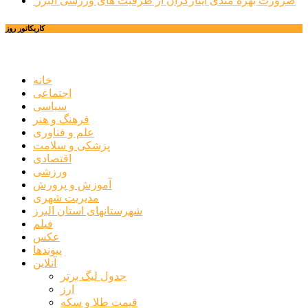
ضرورت بهره مندی ایثارگران از ظرفیت های ورزشی البرز
کاریکاتور روز
خانه
اجتماعی
سیاسی
فرهنگ و هنر
علم و فناوری
پزشکی و سلامت
اقتصادی
ورزشی
آموزش و پرورش
مدیریت شهری
شهرستانهای استان البرز
فیلم
عکس
پیوندها
آنلاین
جدول لیگ برتر
ارز
قیمت طلا و سکه