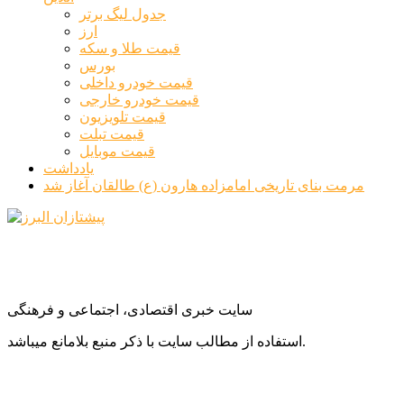
جدول لیگ برتر
ارز
قیمت طلا و سکه
بورس
قیمت خودرو داخلی
قیمت خودرو خارجی
قیمت تلویزیون
قیمت تبلت
قیمت موبایل
یادداشت
مرمت بنای تاریخی امامزاده هارون (ع) طالقان آغاز شد
سایت خبری اقتصادی، اجتماعی و فرهنگی
استفاده از مطالب سایت با ذکر منبع بلامانع میباشد.