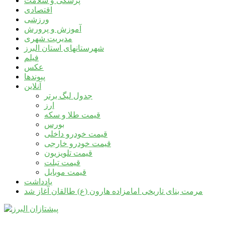
پزشکی و سلامت
اقتصادی
ورزشی
آموزش و پرورش
مدیریت شهری
شهرستانهای استان البرز
فیلم
عکس
پیوندها
آنلاین
جدول لیگ برتر
ارز
قیمت طلا و سکه
بورس
قیمت خودرو داخلی
قیمت خودرو خارجی
قیمت تلویزیون
قیمت تبلت
قیمت موبایل
یادداشت
مرمت بنای تاریخی امامزاده هارون (ع) طالقان آغاز شد