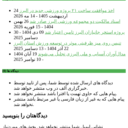
اخذ موافقت ساخت ۲۱ پروژه ورزشی جدید در البرز
24
اردیبهشت 1405 - 14 مه 2026
اسناد مالکیت دو مجموعه ورزشی البرز صادر شد
26 بهمن
1404 - 15 فوریه 2026
پروژه استخر جانبازان البرز تامین اعتبار شد
09 دی 1404 - 30
دسامبر 2025
تنیس روی میز ظرفیتی موثر در توسعه ورزش استان البرز
22 آذر 1404 - 13 دسامبر 2025
مدال‌آوران آسیایی و ملی البرزی تجلیل می‌شوند
19 آبان 1404
- 10 نوامبر 2025
دیدگاه ها (0)
دیدگاه های ارسال شده توسط شما، پس از تایید توسط
خبرگزاری الف در وب منتشر خواهد شد.
پیام هایی که حاوی تهمت یا افترا باشد منتشر نخواهد شد.
پیام هایی که به غیر از زبان فارسی یا غیر مرتبط باشد منتشر
نخواهد شد.
دیدگاهتان را بنویسید
نشانی ایمیل شما منتشر نخواهد شد.
بخش‌های موردنیاز