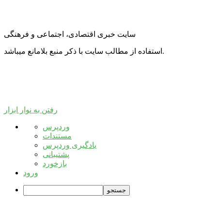
سایت خبری اقتصادی، اجتماعی و فرهنگی
استفاده از مطالب سایت با ذکر منبع بلامانع میباشد.
رفتن به نوار ابزار
درباره
وردپرس
وردپرس
مستندات
یادگیری وردپرس
پشتیبانی
بازخورد
ورود
جستجو