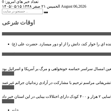
تعداد خبر های امروز: 0
August 06,2026
الخميس ۲۱ صفر ۱۴۴۸
۱۴۰۵/۰۵/۱۵
اوقات شرعی
سخن روز
نده اي را خوار كند، دانش را از او دور میسازد.
حضرت علی (ع)
آخرین اخبار:
ادامه ...
 تشریفاتی مراسم ترحیم با مشارکت در آزادی زندانیان جرائم غیرعمد
ادامه ...
ادامه ...
خانه