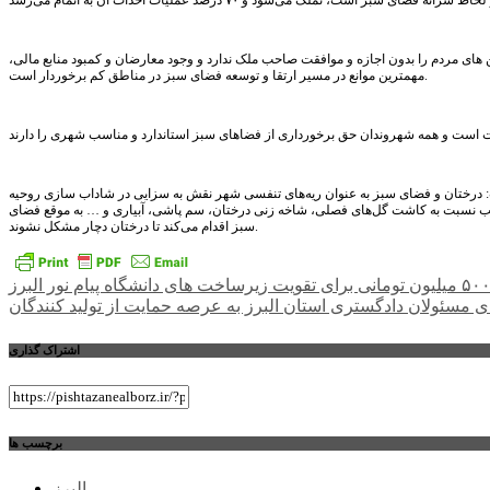
ای مردم را بدون اجازه و موافقت صاحب ملک ندارد و وجود معارضان و کمبود منابع مالی،
مهمترین موانع در مسیر ارتقا و توسعه فضای سبز در مناطق کم برخوردار است.
: درختان و فضای سبز به عنوان ریه‌های تنفسی شهر نقش به سزایی در شاداب سازی روحیه
اسب نسبت به کاشت گل‌های فصلی، شاخه زنی درختان، سم پاشی، آبیاری و … به موقع فضای
سبز اقدام می‌کند تا درختان دچار مشکل نشوند.
راهبری
 مسئولان دادگستری استان البرز به عرصه حمایت از تولید کنندگان
نوشته
اشتراک گذاری
برچسب ها
البرز