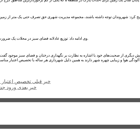
ح کرد: شهروندان توجه داشته باشند، مجموعه مدیریت شهری حق تصرف حتی یک متر از زمین ه
وی ادامه داد: توزیع عادلانه فضای سبز در محلات یک ضرورت است و همه شهروندان حق برخورداری از فضاهای سبز استاندارد و مناسب شهری را دارند.
ش دیگری از صحبت‌های خود با اشاره به نظارت بر نگهداری درختان و فضای سبز موجود گفت
ودگی هوا و زیبایی چهره شهر دارند به همین دلیل شهرداری هر ساله با تخصیص اعتبار من
خبر قبلی
تخصیص اعتبار ۵۰۰ میلیون تومانی برای تقویت زیرساخت های دانشگاه پیام نور البرز
خبر بعدی
ورود جدی