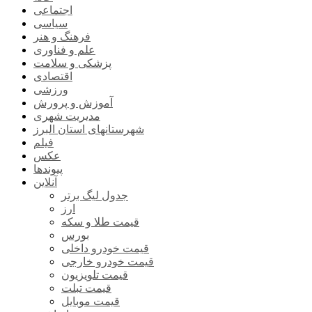
اجتماعی
سیاسی
فرهنگ و هنر
علم و فناوری
پزشکی و سلامت
اقتصادی
ورزشی
آموزش و پرورش
مدیریت شهری
شهرستانهای استان البرز
فیلم
عکس
پیوندها
آنلاین
جدول لیگ برتر
ارز
قیمت طلا و سکه
بورس
قیمت خودرو داخلی
قیمت خودرو خارجی
قیمت تلویزیون
قیمت تبلت
قیمت موبایل