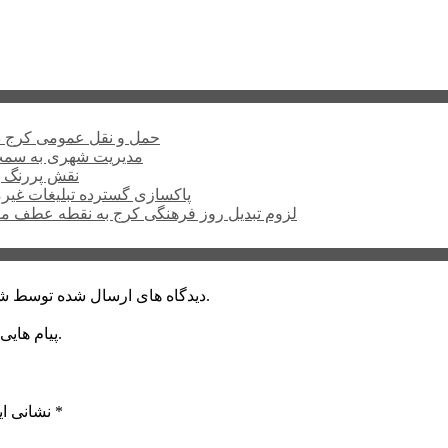
حمل و نقل عمومی کرج د
مدیریت شهری به سمت 
نقش پررنگ ب
پاکسازی گسترده تبلیغات غیر
لزوم تبدیل روز فرهنگی کرج به نقطه عطف م
دیدگاه های ارسال شده توسط شما، پس از تایید توسط خبرگزاری الف در وب منتشر خواهد شد.
پیام هایی که به غیر از زبان فارسی یا غیر مرتبط باشد منتشر نخواهد شد.
*
بخش‌های موردنیاز علامت‌گذاری شده‌اند
نشانی ای