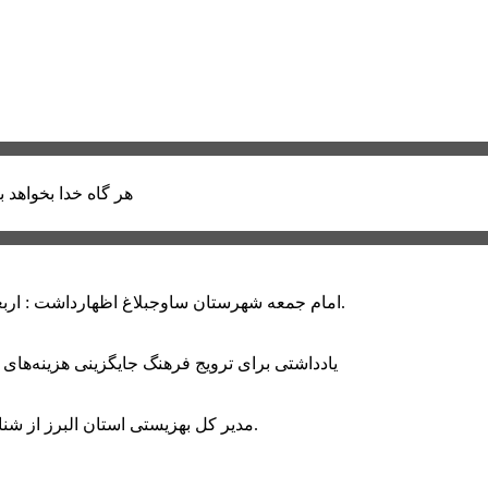
هر گاه خدا بخواهد ب
امام جمعه شهرستان ساوجبلاغ اظهارداشت : اربعین امسال سراسر حماسه خونخواهی و مرگ بر آمریکا و اسرائیل بود.
یادداشتی برای ترویج فرهنگ جایگزینی هزینه‌های
مدیر کل بهزیستی استان البرز از شناسایی ۲ هزار و ۴۰۰ کودک دارای اختلالات بینایی در این استان خبر داد.