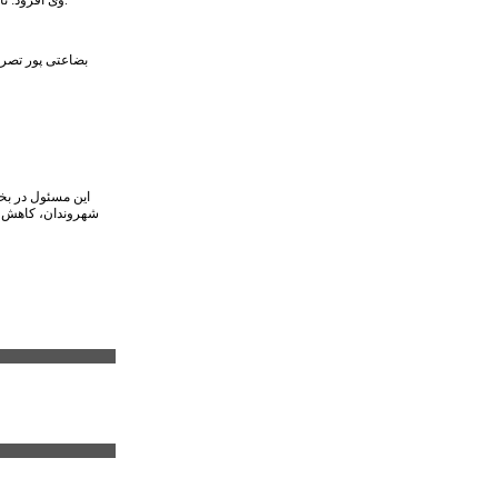
بضاعتی پور تصری
این مسئول در بخ
شهروندان، کاهش آل