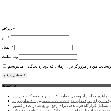
*
دیدگاه
*
نام
*
ایمیل
وب‌ سایت
اخبار اقتصادی
نماینده مجلس از وصول حقابه باغات پنج منطقه کرج خبر داد
وقف اجرای تعرفه‌های جدید خدمات منطقه ویژه اقتصادی پیام
شکیل قرارگاه فرماندهی برای رفع موانع صادرات در کشور
ورد تعزیرات با متخلفان بازار املاک البرز؛ ۱۱ واحد پلمب شد