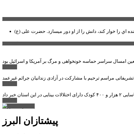
سخن روز
نده اي را خوار كند، دانش را از او دور میسازد.
حضرت علی (ع)
آخرین اخبار:
ادامه ...
 تشریفاتی مراسم ترحیم با مشارکت در آزادی زندانیان جرائم غیرعمد
ادامه ...
ادامه ...
پیشتازان البرز