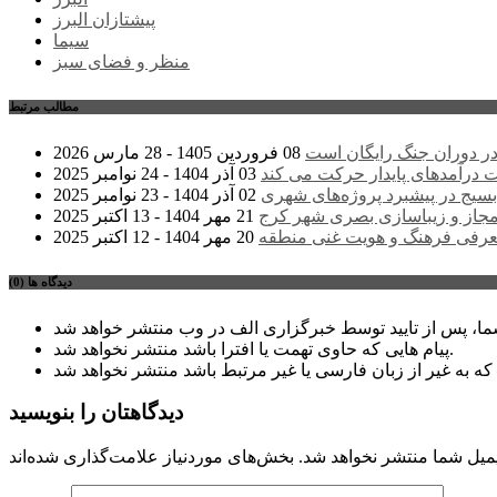
پیشتازان البرز
سیما
منظر و فضای سبز
مطالب مرتبط
ر دوران جنگ رایگان است
08 فروردین 1405 - 28 مارس 2026
درآمدهای پایدار حرکت می کند
03 آذر 1404 - 24 نوامبر 2025
سیج در پیشبرد پروژه‌های شهری
02 آذر 1404 - 23 نوامبر 2025
مجاز و زیباسازی بصری شهر کرج
21 مهر 1404 - 13 اکتبر 2025
عرفی فرهنگ و هویت غنی منطقه
20 مهر 1404 - 12 اکتبر 2025
دیدگاه ها (0)
پیام هایی که حاوی تهمت یا افترا باشد منتشر نخواهد شد.
دیدگاهتان را بنویسید
میل شما منتشر نخواهد شد.