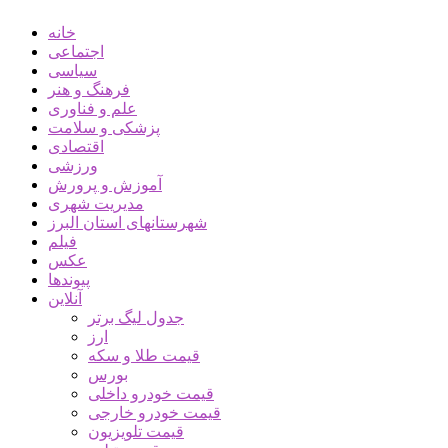
خانه
اجتماعی
سیاسی
فرهنگ و هنر
علم و فناوری
پزشکی و سلامت
اقتصادی
ورزشی
آموزش و پرورش
مدیریت شهری
شهرستانهای استان البرز
فیلم
عکس
پیوندها
آنلاین
جدول لیگ برتر
ارز
قیمت طلا و سکه
بورس
قیمت خودرو داخلی
قیمت خودرو خارجی
قیمت تلویزیون