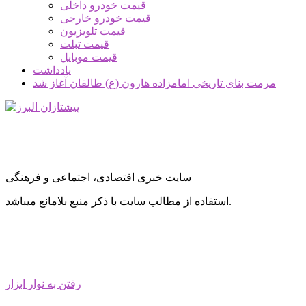
قیمت خودرو داخلی
قیمت خودرو خارجی
قیمت تلویزیون
قیمت تبلت
قیمت موبایل
یادداشت
مرمت بنای تاریخی امامزاده هارون (ع) طالقان آغاز شد
سایت خبری اقتصادی، اجتماعی و فرهنگی
استفاده از مطالب سایت با ذکر منبع بلامانع میباشد.
رفتن به نوار ابزار