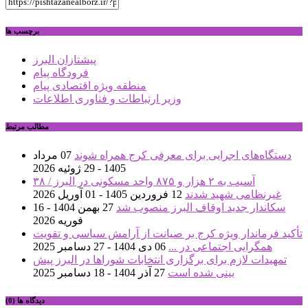
برچسب ها
پیشتازان البرز
فرودگاه پیام
منطقه ویژه اقتصادی پیام
وزیر ارتباطات و فناوری اطلاعات
مطالب مرتبط
دستگاه‌های اجرایی برای معرفی کرج همراه شوند
07 مرداد
1405 - 29 ژوئیه 2026
آسیب به ۲ هزار و ۸۷۵ واحد مسکونی در البرز / ۳۸
غیرنظامی شهید شدند
12 فروردین 1405 - 01 آوریل 2026
سکاندار جدید اوقاف البرز منصوب شد
27 بهمن 1404 - 16
فوریه 2026
تأکید فرماندار ویژه کرج بر صیانت از آرامش سیاسی و تقویت
همگرایی اجتماعی در ...
06 دی 1404 - 27 دسامبر 2025
تمهیدات لازم برای برگزاری انتخابات شوراها در البرز پیش
بینی شده است
27 آذر 1404 - 18 دسامبر 2025
دیدگاه ها (0)