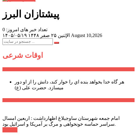
پیشتازان البرز
تعداد خبر های امروز: 0
August 10,2026
الإثنين ۲۵ صفر ۱۴۴۸
۱۴۰۵/۰۵/۱۹
اوقات شرعی
سخن روز
هر گاه خدا بخواهد بنده اي را خوار كند، دانش را از او دور
میسازد.
حضرت علی (ع)
آخرین اخبار:
امام جمعه شهرستان ساوجبلاغ اظهارداشت : اربعین امسال
سراسر حماسه خونخواهی و مرگ بر آمریکا و اسرائیل بود.
ادامه ...