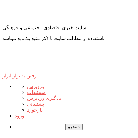
سایت خبری اقتصادی، اجتماعی و فرهنگی
استفاده از مطالب سایت با ذکر منبع بلامانع میباشد.
رفتن به نوار ابزار
درباره
وردپرس
وردپرس
مستندات
یادگیری وردپرس
پشتیبانی
بازخورد
ورود
جستجو