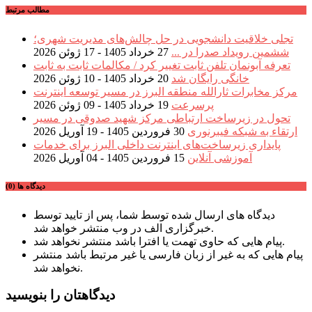
مطالب مرتبط
تجلی خلاقیت دانشجویی در حل چالش‌های مدیریت شهری؛
ششمین رویداد صدرا در ...
27 خرداد 1405 - 17 ژوئن 2026
تعرفه آبونمان تلفن ثابت تغییر کرد / مکالمات ثابت به ثابت
خانگی رایگان شد
20 خرداد 1405 - 10 ژوئن 2026
مرکز مخابرات ثارالله منطقه البرز در مسیر توسعه اینترنت
پرسرعت
19 خرداد 1405 - 09 ژوئن 2026
تحول در زیرساخت ارتباطی مرکز شهید صدوقی در مسیر
ارتقاء به شبکه فیبرنوری
30 فروردین 1405 - 19 آوریل 2026
پایداری زیرساخت‌های اینترنت داخلی البرز برای خدمات
آموزشی آنلاین
15 فروردین 1405 - 04 آوریل 2026
دیدگاه ها (0)
دیدگاه های ارسال شده توسط شما، پس از تایید توسط
خبرگزاری الف در وب منتشر خواهد شد.
پیام هایی که حاوی تهمت یا افترا باشد منتشر نخواهد شد.
پیام هایی که به غیر از زبان فارسی یا غیر مرتبط باشد منتشر
نخواهد شد.
دیدگاهتان را بنویسید