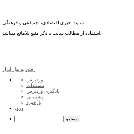
سایت خبری اقتصادی، اجتماعی و فرهنگی
استفاده از مطالب سایت با ذکر منبع بلامانع میباشد.
رفتن به نوار ابزار
درباره
وردپرس
وردپرس
مستندات
یادگیری وردپرس
پشتیبانی
بازخورد
ورود
جستجو