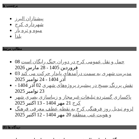
برچسب ها
پیشتازان البرز
شهرداری کرج
میوه و تره بار
یلدا
مطالب مرتبط
حمل و نقل عمومی کرج در دوران جنگ رایگان است
08
فروردین 1405 - 28 مارس 2026
مدیریت شهری به سمت درآمدهای پایدار حرکت می کند
03
آذر 1404 - 24 نوامبر 2025
نقش پررنگ بسیج در پیشبرد پروژه‌های شهری
02 آذر 1404 -
23 نوامبر 2025
پاکسازی گسترده تبلیغات غیرمجاز و زیباسازی بصری شهر
کرج
21 مهر 1404 - 13 اکتبر 2025
لزوم تبدیل روز فرهنگی کرج به نقطه عطف معرفی فرهنگ
و هویت غنی منطقه
20 مهر 1404 - 12 اکتبر 2025
دیدگاه ها (0)