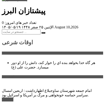
پیشتازان البرز
تعداد خبر های امروز: 0
August 10,2026
الإثنين ۲۵ صفر ۱۴۴۸
۱۴۰۵/۰۵/۱۹
اوقات شرعی
سخن روز
هر گاه خدا بخواهد بنده اي را خوار كند، دانش را از او دور
میسازد.
حضرت علی (ع)
آخرین اخبار:
امام جمعه شهرستان ساوجبلاغ اظهارداشت : اربعین امسال
سراسر حماسه خونخواهی و مرگ بر آمریکا و اسرائیل بود.
ادامه ...