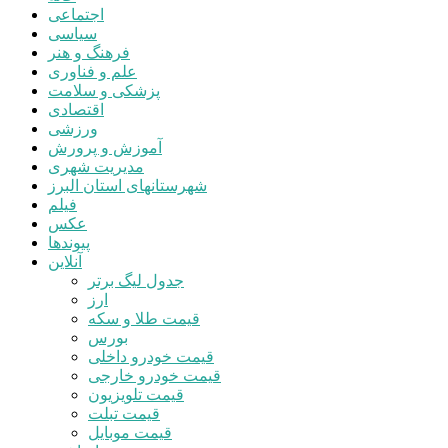
اجتماعی
سیاسی
فرهنگ و هنر
علم و فناوری
پزشکی و سلامت
اقتصادی
ورزشی
آموزش و پرورش
مدیریت شهری
شهرستانهای استان البرز
فیلم
عکس
پیوندها
آنلاین
جدول لیگ برتر
ارز
قیمت طلا و سکه
بورس
قیمت خودرو داخلی
قیمت خودرو خارجی
قیمت تلویزیون
قیمت تبلت
قیمت موبایل