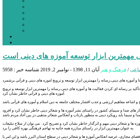
بورس
قیمت خودرو داخلی
قیمت خودرو خارجی
قیمت تلویزیون
قیمت تبلت
قیمت موبایل
یادداشت
مرمت بنای تاریخی امامزاده هارون (ع) طالقان آغاز شد
ی مهمترین ابزار توسعه آموزه های دینی است
ماعی
/
فرهنگ و هنر
آبان 11, 1398 - نوامبر 2, 2019
شناسه خبر : 5958
کید بر رسانه ای کردن فعالیت ها و آموزه های دینی،رسانه را مهمترین ابزار توسعه و ترویج
آموزه های دینی و قرآنی خاطر نشان کرد.
ر های صدا و سیمای کشور در راستای نشر آموزه ها و شعائر دینی خاطر نشان کرد و افزود
موزه ها و شعائر دینی مهم و اثرگذار خاطر نشان کرد و تصریح کرد : می توان از سلاح تبلیغات
به‌ عنوان مهمترین ابزار در راستای مبارزه همه جانبه به تهاجم فرهنگی بهره کافی را برد.
 فضای مجازی، عرصه انعکاس آموزه ها و شعائر دینی در سطح استان البرز باشد و این امر با