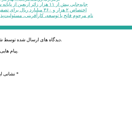
جابه‌جایی بیش از ۱۱ هزار زائر اربعین از پایانه شهید کلانتری کرج به مرزهای ...
اختصاص ۲ هزار و ۳۶۰ میلیارد ریال برای تصفیه خانه فاضلاب صنعتی در البرز
نام مرحوم فاتح با توسعه، کارآفرینی، مسئولیت‌پذ
دیدگاه های ارسال شده توسط شما، پس از تایید توسط خبرگزاری الف در وب منتشر خواهد شد.
پیام هایی که به غیر از زبان فارسی یا غیر مرتبط باشد منتشر نخواهد شد.
*
بخش‌های موردنیاز علامت‌گذاری شده‌اند
نشانی ای