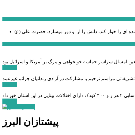
سخن روز
نده اي را خوار كند، دانش را از او دور میسازد.
حضرت علی (ع)
آخرین اخبار:
ادامه ...
 تشریفاتی مراسم ترحیم با مشارکت در آزادی زندانیان جرائم غیرعمد
ادامه ...
ادامه ...
پیشتازان البرز