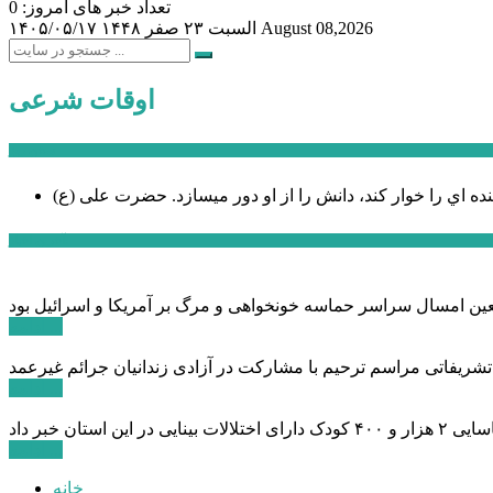
تعداد خبر های امروز: 0
August 08,2026
السبت ۲۳ صفر ۱۴۴۸
۱۴۰۵/۰۵/۱۷
اوقات شرعی
سخن روز
نده اي را خوار كند، دانش را از او دور میسازد.
حضرت علی (ع)
آخرین اخبار:
ادامه ...
 تشریفاتی مراسم ترحیم با مشارکت در آزادی زندانیان جرائم غیرعمد
ادامه ...
ادامه ...
خانه