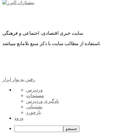
سایت خبری اقتصادی، اجتماعی و فرهنگی
استفاده از مطالب سایت با ذکر منبع بلامانع میباشد.
رفتن به نوار ابزار
درباره
وردپرس
وردپرس
مستندات
یادگیری وردپرس
پشتیبانی
بازخورد
ورود
جستجو