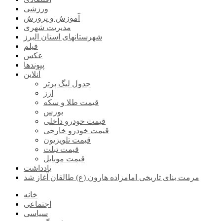
ورزشی
آموزش و پرورش
مدیریت شهری
شهرستانهای استان البرز
فیلم
عکس
پیوندها
آنلاین
جدول لیگ برتر
ارز
قیمت طلا و سکه
بورس
قیمت خودرو داخلی
قیمت خودرو خارجی
قیمت تلویزیون
قیمت تبلت
قیمت موبایل
یادداشت
مرمت بنای تاریخی امامزاده هارون (ع) طالقان آغاز شد
خانه
اجتماعی
سیاسی